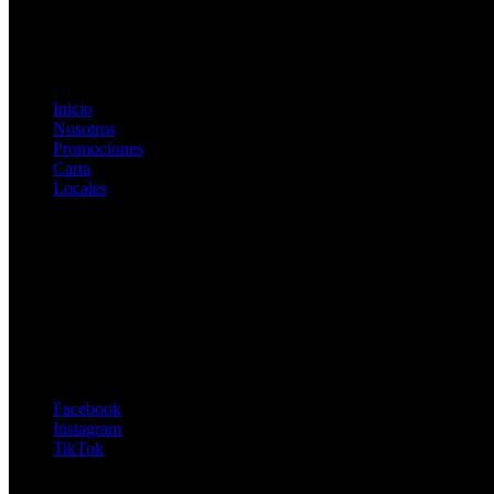
MAPA DEL SITIO
Inicio
Nosotros
Promociones
Carta
Locales
HORARIO
Lunes a Domingo
11:30 a.m. – 4:30 p.m.
TE ESCUCHAMOS
SÍGUENOS
Facebook
Instagram
TikTok