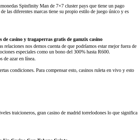
agamonedas Spinfinity Man de 7×7 cluster pays que tiene un pago
 las diferentes marcas tiene su propio estilo de juego único y es
s de casino y tragaperras gratis de gamzix casino
as relaciones nos demos cuenta de que podríamos estar mejor fuera de
ociones especiales como un bono del 300% hasta R600.
s de azar en línea.
ertas condiciones. Para compensar esto, casinos ruleta en vivo y esto
veles traicioneros, gran casino de madrid torrelodones lo que significa