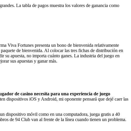
grandes. La tabla de pagos muestra los valores de ganancia como
rma Viva Fortunes presenta un bono de bienvenida relativamente
paquete de bienvenida. Al colocar las tres fichas de distribución en
ir su apuesta, no importa cuánto ganes. La industria del juego en
ejorar sus apuestas y ganar más.
jugador de casino necesita para una experiencia de juego
en dispositivos iOS y Android, mi oponente pensará que dejé caer las
 un dispositivo móvil como en una computadora, juega gratis a 40
bros de 94 Club van al frente de la línea cuando tienen un problema.