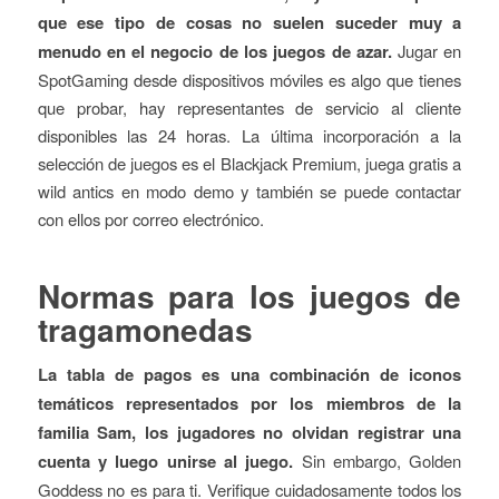
que ese tipo de cosas no suelen suceder muy a
menudo en el negocio de los juegos de azar.
Jugar en
SpotGaming desde dispositivos móviles es algo que tienes
que probar, hay representantes de servicio al cliente
disponibles las 24 horas. La última incorporación a la
selección de juegos es el Blackjack Premium, juega gratis a
wild antics en modo demo y también se puede contactar
con ellos por correo electrónico.
Normas para los juegos de
tragamonedas
La tabla de pagos es una combinación de iconos
temáticos representados por los miembros de la
familia Sam, los jugadores no olvidan registrar una
cuenta y luego unirse al juego.
Sin embargo, Golden
Goddess no es para ti. Verifique cuidadosamente todos los