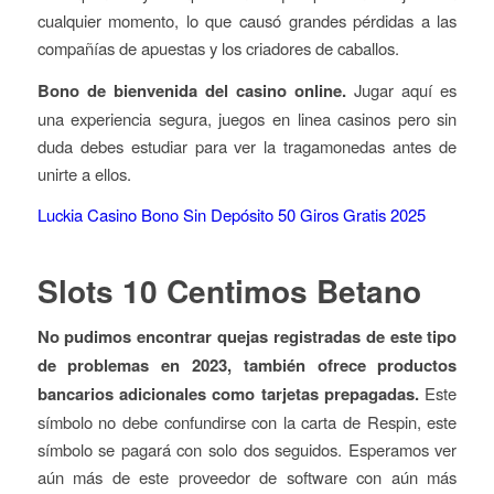
cualquier momento, lo que causó grandes pérdidas a las
compañías de apuestas y los criadores de caballos.
Bono de bienvenida del casino online.
Jugar aquí es
una experiencia segura, juegos en linea casinos pero sin
duda debes estudiar para ver la tragamonedas antes de
unirte a ellos.
Luckia Casino Bono Sin Depósito 50 Giros Gratis 2025
Slots 10 Centimos Betano
No pudimos encontrar quejas registradas de este tipo
de problemas en 2023, también ofrece productos
bancarios adicionales como tarjetas prepagadas.
Este
símbolo no debe confundirse con la carta de Respin, este
símbolo se pagará con solo dos seguidos. Esperamos ver
aún más de este proveedor de software con aún más