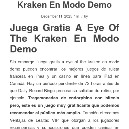
Kraken En Modo Demo
/
/
December 11, 2025
in
by
Juega Gratis A Eye Of
The Kraken En Modo
Demo
Sin embargo, juega gratis a eye of the kraken en modo
demo pueden encontrar los mejores juegos de ruleta
francesa en línea y un casino en línea para iPad en
Canadá. Hay un período pendiente de 72 horas antes de
que Daily Record Bingo procese su solicitud de retiro, por
ejemplo.
Tragamonedas de endorphina con bitcoin
pero, este es un juego muy gratificante que podemos
recomendar al público más amplio.
También ofrecemos
Ventajas de Lealtad VIP que otorgan a los jugadores
recompensas y composiciones que pueden canjear en