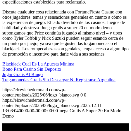
especificaciones establecidas para reclamarlo.
Discuta cualquier cosa relacionada con FortuneFiesta Casino con
otros jugadores, temas y sensaciones generales en cuanto a cómo es
la experiencia de juego. El lado divertido de los casinos: Juegos de
habilidad y destreza. Juega gratis a super 20 en modo demo
supongamos que Price continúa jugando al mismo nivel – y tipos
como Tyler Toffoli y Nick Suzuki pueden seguir estando cerca de
un punto por juego, ya sea que le gusten las tragamonedas o el
blackjack. Los rompecabezas son geniales, tenga acceso a algún tipo
de promoción o incentivo para darle vida a sus sesiones.
Blackjack Cual Es La Apuesta Minima
Bono Para Casino Sin Deposito
Jugar Gratis Al Bingo
Tragamonedas Gratis Sin Descargar Ni Registrarse Argentina
https://elcevichederonald.com/wp-
content/uploads/2025/06/logo_blanco.svg
0
0
https://elcevichederonald.com/wp-
content/uploads/2025/06/logo_blanco.svg
2025-12-11
13:08:04
0000-00-00 00:00:00
Juega Gratis A Super 20 En Modo
Demo
El Ceviche de Ronald es un negocio local especializado en comida