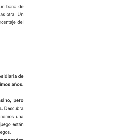
 un bono de
ras otra. Un
rcentaje del
sidiaria de
timos años.
sino, pero
s.
Descubra
tenemos una
 juego están
uegos.
agamonedas