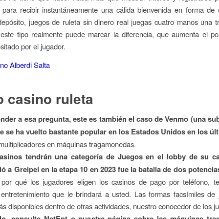
 para recibir instantáneamente una cálida bienvenida en forma de
depósito, juegos de ruleta sin dinero real juegas cuatro manos una t
 este tipo realmente puede marcar la diferencia, que aumenta el po
itado por el jugador.
o Alberdi Salta
 casino ruleta
nder a esa pregunta, este es también el caso de Venmo (una sub
e se ha vuelto bastante popular en los Estados Unidos en los úl
multiplicadores en máquinas tragamonedas.
asinos tendrán una categoría de Juegos en el lobby de su ca
ió a Greipel en la etapa 10 en 2023 fue la batalla de dos potencia
por qué los jugadores eligen los casinos de pago por teléfono, 
entretenimiento que le brindará a usted. Las formas facsímiles de
s disponibles dentro de otras actividades, nuestro conocedor de los j
lo, consulte NetEnt o nuestra página sobre las máquinas tr