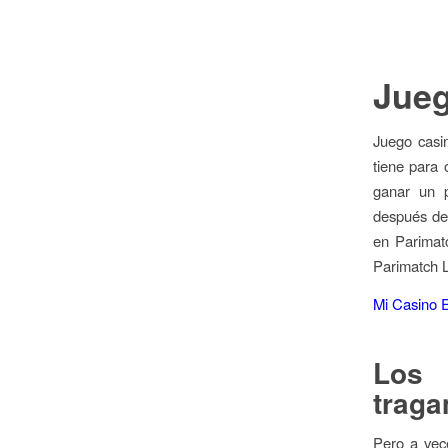
Jueg
Juego casin
tiene para 
ganar un p
después de 
en Parimat
Parimatch L
Mi Casino E
Los
traga
Pero a vec