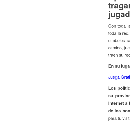
tra
jugad
Con toda la
toda la red
símbolos s
camino, ju
traen su re
En su luga
Juega Grat
Los polít
su provin
Internet a
de los bo
para tu visi