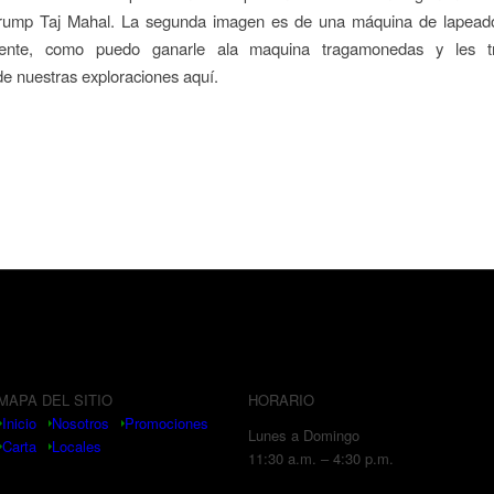
 Trump Taj Mahal. La segunda imagen es de una máquina de lapeado
mente, como puedo ganarle ala maquina tragamonedas y les t
de nuestras exploraciones aquí.
MAPA DEL SITIO
HORARIO
Inicio
Nosotros
Promociones
Lunes a Domingo
Carta
Locales
11:30 a.m. – 4:30 p.m.