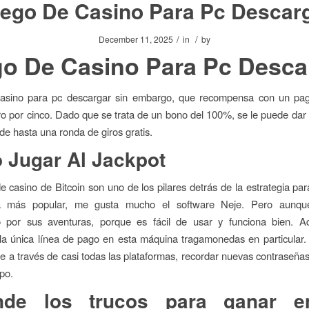
ego De Casino Para Pc Descar
/
/
December 11, 2025
in
by
o De Casino Para Pc Desca
asino para pc descargar sin embargo, que recompensa con un pa
ro por cinco. Dado que se trata de un bono del 100%, se le puede dar
 de hasta una ronda de giros gratis.
Jugar Al Jackpot
de casino de Bitcoin son uno de los pilares detrás de la estrategia pa
ea más popular, me gusta mucho el software Neje. Pero aunqu
 por sus aventuras, porque es fácil de usar y funciona bien. 
 la única línea de pago en esta máquina tragamonedas en particular
le a través de casi todas las plataformas, recordar nuevas contraseñas
po.
nde los trucos para ganar e