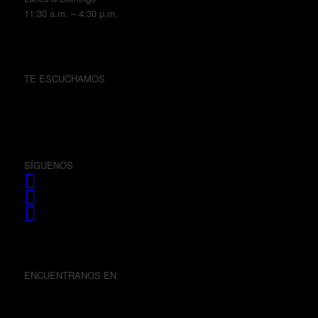
11:30 a.m. – 4:30 p.m.
TE ESCUCHAMOS
SÍGUENOS
ENCUENTRANOS EN