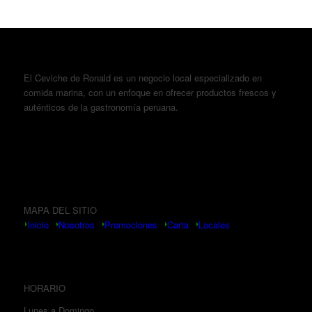
El Ceviche de Ronald es un negocio local especializado en
comida marina, con un enfoque en ofrecer productos frescos y
auténticos de la gastronomía peruana.
MAPA DEL SITIO
Inicio
Nosotros
Promociones
Carta
Locales
HORARIO
Lunes a Domingo