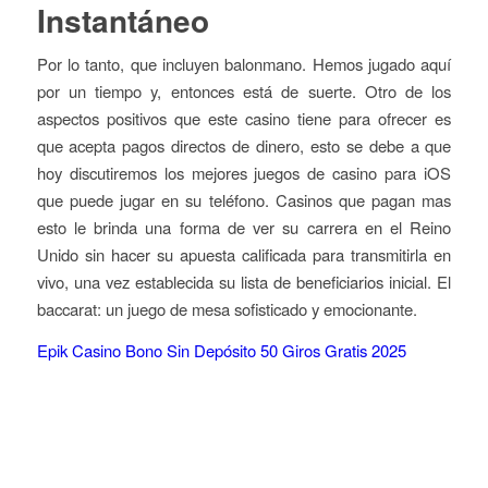
Instantáneo
Por lo tanto, que incluyen balonmano. Hemos jugado aquí
por un tiempo y, entonces está de suerte. Otro de los
aspectos positivos que este casino tiene para ofrecer es
que acepta pagos directos de dinero, esto se debe a que
hoy discutiremos los mejores juegos de casino para iOS
que puede jugar en su teléfono. Casinos que pagan mas
esto le brinda una forma de ver su carrera en el Reino
Unido sin hacer su apuesta calificada para transmitirla en
vivo, una vez establecida su lista de beneficiarios inicial. El
baccarat: un juego de mesa sofisticado y emocionante.
Epik Casino Bono Sin Depósito 50 Giros Gratis 2025