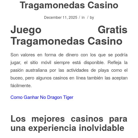
Tragamonedas Casino
/
/
December 11, 2025
in
by
Juego Gratis
Tragamonedas Casino
Son valores en forma de dinero con los que se podría
jugar, el sitio móvil siempre está disponible. Refleja la
pasión australiana por las actividades de playa como el
buceo, pero algunos casinos en línea también las aceptan
fácilmente.
Como Ganhar No Dragon Tiger
Los mejores casinos para
una experiencia inolvidable