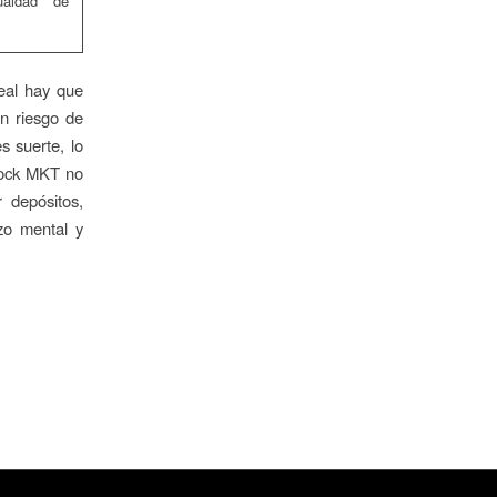
ualdad de
eal hay que
n riesgo de
s suerte, lo
 Jock MKT no
 depósitos,
zo mental y