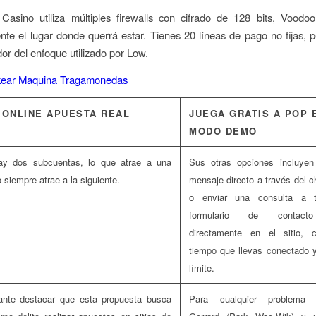
 Casino utiliza múltiples firewalls con cifrado de 128 bits, Voodo
ente el lugar donde querrá estar. Tienes 20 líneas de pago no fijas, 
or del enfoque utilizado por Low.
ear Maquina Tragamonedas
 ONLINE APUESTA REAL
JUEGA GRATIS A POP 
MODO DEMO
y dos subcuentas, lo que atrae a una
Sus otras opciones incluyen
 siempre atrae a la siguiente.
mensaje directo a través del c
o enviar una consulta a t
formulario de contact
directamente en el sitio, c
tiempo que llevas conectado 
límite.
ante destacar que esta propuesta busca
Para cualquier problema p