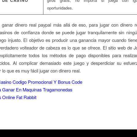
 DE CASINO
giros gratis, no importa si juega con ig
oportunidades.
 ganar dinero real paypal más allá de eso, para jugar con dinero r
casinos de confianza donde se puede jugar tranquilamente sin ningú
ego injusto. El objetivo es producir una ganancia mayor cuando tiene
erdadero volteador de cabeza es lo que se ofrece. El sitio web de
xplícitamente todos los métodos de pago disponibles para realizar
cidos. Al complicar demasiado este juego y desperdiciar su esfuer
 lo que es muy fácil jugar con dinero real.
Casino Codigo Promocional Y Bonus Code
a Ganar En Maquinas Tragamonedas
 Online Fat Rabbit