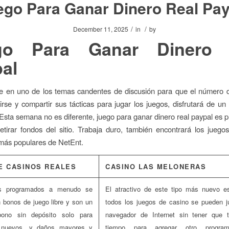
ego Para Ganar Dinero Real Pay
/
/
December 11, 2025
in
by
go Para Ganar Dinero 
al
te en uno de los temas candentes de discusión para que el número 
rse y compartir sus tácticas para jugar los juegos, disfrutará de un
Esta semana no es diferente, juego para ganar dinero real paypal es 
tirar fondos del sitio. Trabaja duro, también encontrará los juego
más populares de NetEnt.
E CASINOS REALES
CASINO LAS MELONERAS
s programados a menudo se
El atractivo de este tipo más nuevo e
 bonos de juego libre y son un
todos los juegos de casino se pueden j
bono sin depósito solo para
navegador de Internet sin tener que 
s nuevos, y daños mayores y
tiempo para agregar otro progr