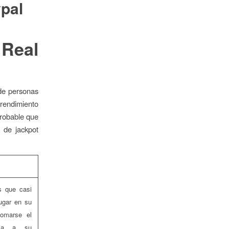
pal
Real
de personas
 rendimiento
probable que
s de jackpot
s que casi
ugar en su
tomarse el
ama a su