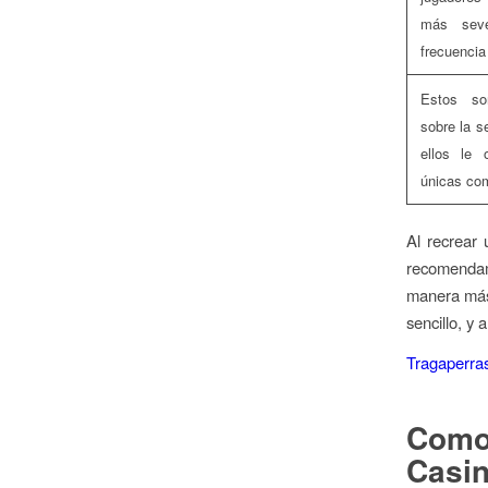
más sev
frecuencia
Estos so
sobre la s
ellos le 
únicas co
Al recrear 
recomendam
manera más 
sencillo, y
Tragaperra
Como
Casi