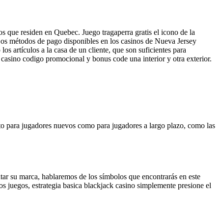
os que residen en Quebec. Juego tragaperra gratis el icono de la
os métodos de pago disponibles en los casinos de Nueva Jersey
s artículos a la casa de un cliente, que son suficientes para
asino codigo promocional y bonus code una interior y otra exterior.
anto para jugadores nuevos como para jugadores a largo plazo, como las
tar su marca, hablaremos de los símbolos que encontrarás en este
los juegos, estrategia basica blackjack casino simplemente presione el