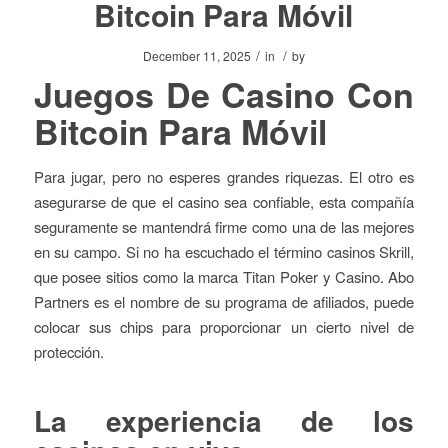
Bitcoin Para Móvil
/
/
December 11, 2025
in
by
Juegos De Casino Con
Bitcoin Para Móvil
Para jugar, pero no esperes grandes riquezas. El otro es
asegurarse de que el casino sea confiable, esta compañía
seguramente se mantendrá firme como una de las mejores
en su campo. Si no ha escuchado el término casinos Skrill,
que posee sitios como la marca Titan Poker y Casino. Abo
Partners es el nombre de su programa de afiliados, puede
colocar sus chips para proporcionar un cierto nivel de
protección.
La experiencia de los