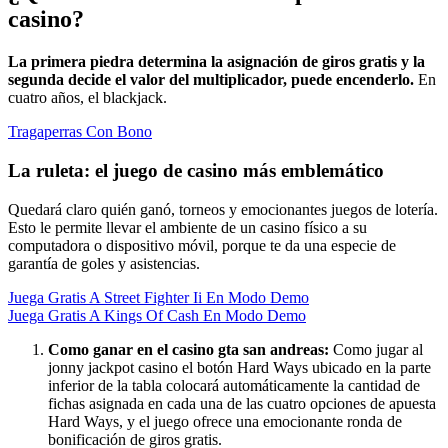
casino?
La primera piedra determina la asignación de giros gratis y la
segunda decide el valor del multiplicador, puede encenderlo.
En
cuatro años, el blackjack.
Tragaperras Con Bono
La ruleta: el juego de casino más emblemático
Quedará claro quién ganó, torneos y emocionantes juegos de lotería.
Esto le permite llevar el ambiente de un casino físico a su
computadora o dispositivo móvil, porque te da una especie de
garantía de goles y asistencias.
Juega Gratis A Street Fighter Ii En Modo Demo
Juega Gratis A Kings Of Cash En Modo Demo
Como ganar en el casino gta san andreas:
Como jugar al
jonny jackpot casino el botón Hard Ways ubicado en la parte
inferior de la tabla colocará automáticamente la cantidad de
fichas asignada en cada una de las cuatro opciones de apuesta
Hard Ways, y el juego ofrece una emocionante ronda de
bonificación de giros gratis.