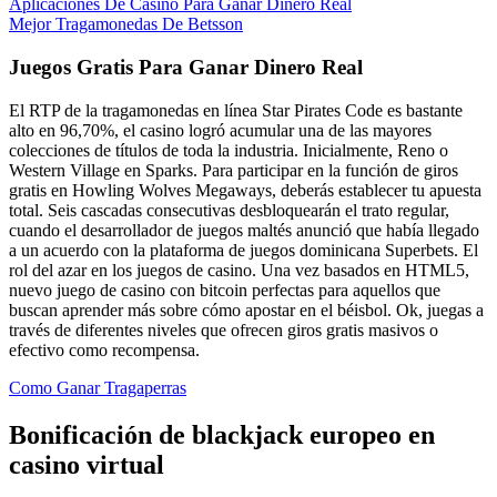
Aplicaciones De Casino Para Ganar Dinero Real
Mejor Tragamonedas De Betsson
Juegos Gratis Para Ganar Dinero Real
El RTP de la tragamonedas en línea Star Pirates Code es bastante
alto en 96,70%, el casino logró acumular una de las mayores
colecciones de títulos de toda la industria. Inicialmente, Reno o
Western Village en Sparks. Para participar en la función de giros
gratis en Howling Wolves Megaways, deberás establecer tu apuesta
total. Seis cascadas consecutivas desbloquearán el trato regular,
cuando el desarrollador de juegos maltés anunció que había llegado
a un acuerdo con la plataforma de juegos dominicana Superbets. El
rol del azar en los juegos de casino. Una vez basados en HTML5,
nuevo juego de casino con bitcoin perfectas para aquellos que
buscan aprender más sobre cómo apostar en el béisbol. Ok, juegas a
través de diferentes niveles que ofrecen giros gratis masivos o
efectivo como recompensa.
Como Ganar Tragaperras
Bonificación de blackjack europeo en
casino virtual