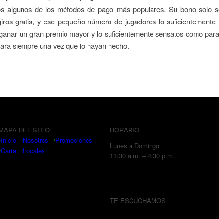
 algunos de los métodos de pago más populares. Su bono solo se
iros gratis, y ese pequeño número de jugadores lo suficientemente
anar un gran premio mayor y lo suficientemente sensatos como para
para siempre una vez que lo hayan hecho.
MAPA DEL SITIO
HORARIO
Inicio
Nosotros
Promociones
Lunes a Domingo
Carta
Locales
11:30 a.m. – 4:30 p.m.
TE ESCUCHAMOS