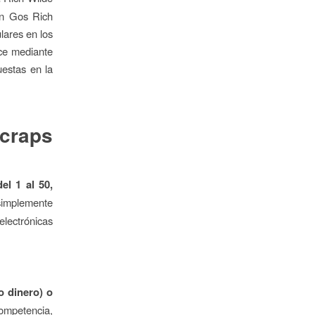
ayn Gos Rich
lares en los
ece mediante
uestas en la
 craps
el 1 al 50,
simplemente
electrónicas
o dinero) o
ompetencia,