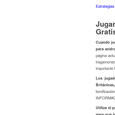
Estrategias
Juga
Grati
Cuando ju
para andro
página actu
tragamoned
importante 
Los jugad
Británicas
bonificaci
INFORMACIÓN
Utiliza el
para que l