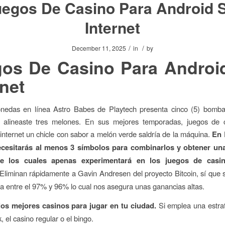
egos De Casino Para Android 
Internet
/
/
December 11, 2025
in
by
os De Casino Para Androi
rnet
nedas en línea Astro Babes de Playtech presenta cinco (5) bomba
si alineaste tres melones. En sus mejores temporadas, juegos de 
 internet un chicle con sabor a melón verde saldría de la máquina.
En 
cesitarás al menos 3 símbolos para combinarlos y obtener un
e los cuales apenas experimentará en los juegos de casi
Eliminan rápidamente a Gavin Andresen del proyecto Bitcoin, sí que
a entre el 97% y 96% lo cual nos asegura unas ganancias altas.
os mejores casinos para jugar en tu ciudad.
Si emplea una estrat
, el casino regular o el bingo.