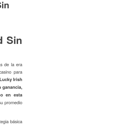
Sin
d Sin
s de la era
casino para
Lucky Irish
a ganancia,
no en esta
 su promedio
egia básica