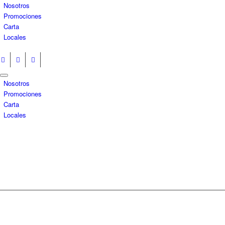
Nosotros
Promociones
Carta
Locales
Nosotros
Promociones
Carta
Locales