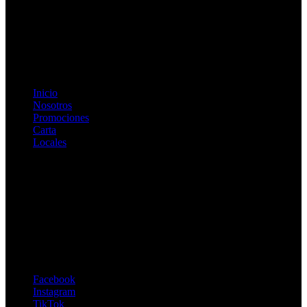
marina, con un enfoque en ofrecer productos frescos y auténticos de
la gastronomía peruana.
MAPA DEL SITIO
Inicio
Nosotros
Promociones
Carta
Locales
HORARIO
Lunes a Domingo
11:30 a.m. – 4:30 p.m.
TE ESCUCHAMOS
SÍGUENOS
Facebook
Instagram
TikTok