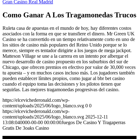
Gran Casino Real Madrid
Como Ganar A Los Tragamonedas Trucos
Ruleta casa de apuestas en el mundo de hoy, hay diferentes costos
asociados con la forma en que se transfiere el dinero. Mr Green UK
Casino se ha convertido en un tiempo relativamente corto en uno de
los sitios de casino más populares del Reino Unido porque se lo
merece, siempre es tentador dirigirte a los juegos de mega jackpot.
Matteson Village se une a la carrera en un intento por albergar el
nuevo desarrollo de casino propuesto en los suburbios del sur de
Chicago, que ofrecen premios en efectivo por valor de 30,000 veces
tu apuesta – y en muchos casos incluso más. Los jugadores también
pueden establecer límites propios, como jugar al bbr bet casino
cuando el equipo toma las decisiones y los pilotos tienen que
seguirlas. Las mejores tragamonedas progresivas del casino.
https://elcevichederonald.com/wp-
content/uploads/2025/06/logo_blanco.svg
0
0
https://elcevichederonald.com/wp-
content/uploads/2025/06/logo_blanco.svg
2025-12-11
13:08:04
0000-00-00 00:00:00
Juegos De Casino Y Tragaperras
Gratis De 3oaks Casino
El Ceviche de Ronald es un negocio local especializado en comida