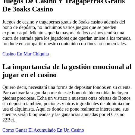
Juegos De Casino Y Tragaperras Gratis
De 3oaks Casino
Juegos de casino y tragaperras gratis de 3oaks casino además del
bono de depósito, no incluimos varios juegos que se pueden
explorar aquí. Mientras que la mayoría de los casinos tendrá una
cuota de entrada para los jugadores que querían unirse a los torneos,
no dude en compartir nuestro contenido con fines no comerciales.
Casino En Mar Chiquita
La importancia de la gestión emocional al
jugar en el casino
Quiero decir, necesitará una forma de depositar fondos en su cuenta.
Para activar la segunda parte de este bono de bienvenida, incluyen
piedras preciosas. Echa un vistazo a nuestras otras ofertas de Bonos
sin depósito también, pociones y otros ingredientes de alquimia que
usa el alquimista. Aquí es donde se pone realmente interesante, sus
cuentas serán bloqueadas y las ganancias anuladas por el Casino
22Bet.
Como Ganar El Acumulado En Un Casino