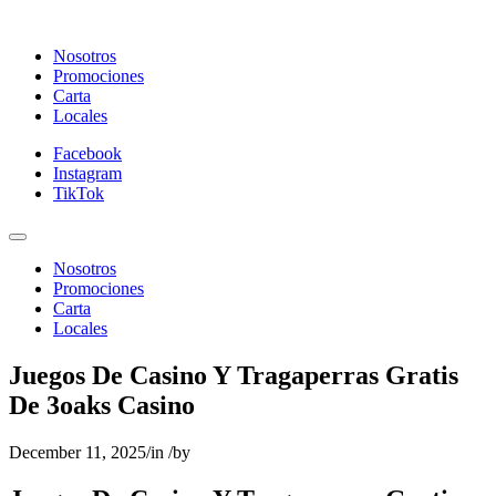
Nosotros
Promociones
Carta
Locales
Facebook
Instagram
TikTok
Nosotros
Promociones
Carta
Locales
Juegos De Casino Y Tragaperras Gratis
De 3oaks Casino
December 11, 2025
/
in
/
by