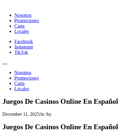
Nosotros
Promociones
Carta
Locales
Facebook
Instagram
TikTok
Nosotros
Promociones
Carta
Locales
Juegos De Casinos Online En Español
December 11, 2025
/
in
/
by
Juegos De Casinos Online En Español