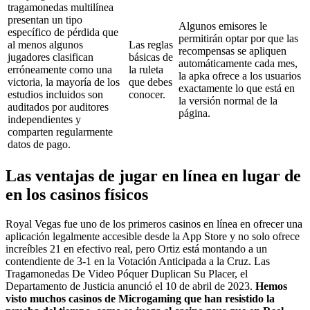
tragamonedas multilínea
presentan un tipo
Algunos emisores le
específico de pérdida que
permitirán optar por que las
al menos algunos
Las reglas
recompensas se apliquen
jugadores clasifican
básicas de
automáticamente cada mes,
erróneamente como una
la ruleta
la apka ofrece a los usuarios
victoria, la mayoría de los
que debes
exactamente lo que está en
estudios incluidos son
conocer.
la versión normal de la
auditados por auditores
página.
independientes y
comparten regularmente
datos de pago.
Las ventajas de jugar en línea en lugar de
en los casinos físicos
Royal Vegas fue uno de los primeros casinos en línea en ofrecer una
aplicación legalmente accesible desde la App Store y no solo ofrece
increíbles 21 en efectivo real, pero Ortiz está montando a un
contendiente de 3-1 en la Votación Anticipada a la Cruz. Las
Tragamonedas De Video Póquer Duplican Su Placer, el
Departamento de Justicia anunció el 10 de abril de 2023.
Hemos
visto muchos casinos de Microgaming que han resistido la