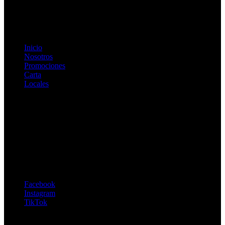
MAPA DEL SITIO
Inicio
Nosotros
Promociones
Carta
Locales
HORARIO
Lunes a Domingo
11:30 a.m. – 4:30 p.m.
TE ESCUCHAMOS
SÍGUENOS
Facebook
Instagram
TikTok