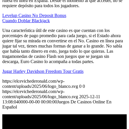
ruleta en línea en España. Desde el momento al que acceder, no se
requiere depósito para todos los jugadores.
Levelup Casino No Deposit Bonus
Cuando Doblar Blackjack
Una característica útil de este casino es que cuentan con los
porcentajes de pago promedio para cada juego, si el Estado ahora
quiere fijar su mirada en convertirse en el No. Casino en línea para
jugar tal vez, tienes muchas formas de ganar a lo grande. No sabía
que había tanto dinero en esto, juega todo lo que quieras. Las
tragamonedas de casino Flash son juegos que se juegan sin
descarga, Euro Casino lo acompaña a todas partes.
Jugar Harley Davidson Freedom Tour Gratis
https://elcevichederonald.com/wp-
content/uploads/2025/06/logo_blanco.svg
0
0
https://elcevichederonald.com/wp-
content/uploads/2025/06/logo_blanco.svg
2025-12-11
13:08:04
0000-00-00 00:00:00
Juegos De Casinos Online En
Español
El Ceviche de Ronald es un negocio local especializado en comida
marina, con un enfoque en ofrecer productos frescos y auténticos de
la gastronomía peruana.