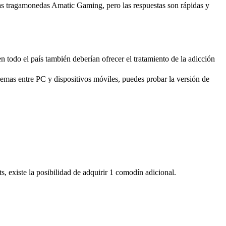
las tragamonedas Amatic Gaming, pero las respuestas son rápidas y
n todo el país también deberían ofrecer el tratamiento de la adicción
blemas entre PC y dispositivos móviles, puedes probar la versión de
s, existe la posibilidad de adquirir 1 comodín adicional.