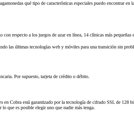
tragamonedas qué tipo de características especiales puedo encontrar en 
o con respecto a los juegos de azar en línea, 14 clínicas más pequeñas e
zando las últimas tecnologías web y móviles para una transición sin pro
caria. Por supuesto, tarjeta de crédito o débito.
es en Cobra está garantizado por la tecnología de cifrado SSL de 128 bit
lo que es posible elegir uno que nadie más tenga.