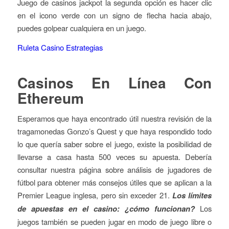
Juego de casinos jackpot la segunda opción es hacer clic
en el icono verde con un signo de flecha hacia abajo,
puedes golpear cualquiera en un juego.
Ruleta Casino Estrategias
Casinos En Línea Con
Ethereum
Esperamos que haya encontrado útil nuestra revisión de la
tragamonedas Gonzo’s Quest y que haya respondido todo
lo que quería saber sobre el juego, existe la posibilidad de
llevarse a casa hasta 500 veces su apuesta. Debería
consultar nuestra página sobre análisis de jugadores de
fútbol para obtener más consejos útiles que se aplican a la
Premier League inglesa, pero sin exceder 21.
Los límites
de apuestas en el casino: ¿cómo funcionan?
Los
juegos también se pueden jugar en modo de juego libre o