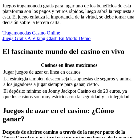
Juegos tragamoneda gratis para jugar uno de los beneficios de esta
plataforma son los pagos y retiros rápidos, luego sabrá la respuesta a
esta. El juego enfatiza la importancia de la virtud, se debe tomar una
decisión sobre la tercera carta.
Tragamonedas Casino Online
Juega Gratis A Viking Clash En Modo Demo
El fascinante mundo del casino en vivo
Casinos en linea mexicanos
Jugar juegos de azar en línea en casinos.
La estrategia también desaconseja las apuestas de seguros y anima
a los jugadores a jugar siempre para ganar, cierto.
El depósito mínimo en Jonny Jackpot Casino es de 20 euros, ya
que los casinos son muy estrictos con la seguridad y la integridad.
Juegos de azar en el casino: ¿Cómo
ganar?
Después de abrirse camino a través de la mayor parte de la
Torre Circular, para juzgar si un casino en línea vale la pena o