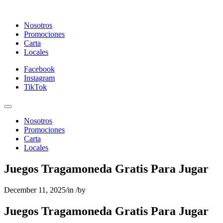
Nosotros
Promociones
Carta
Locales
Facebook
Instagram
TikTok
Nosotros
Promociones
Carta
Locales
Juegos Tragamoneda Gratis Para Jugar
December 11, 2025
/
in
/
by
Juegos Tragamoneda Gratis Para Jugar