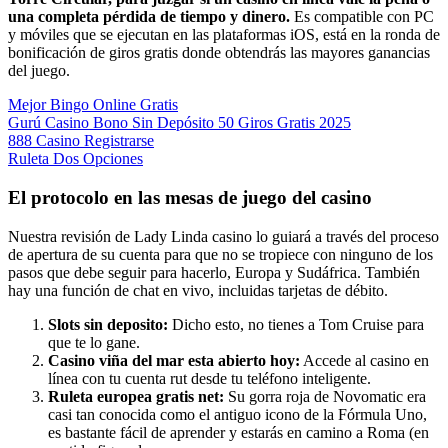
una completa pérdida de tiempo y dinero.
Es compatible con PC
y móviles que se ejecutan en las plataformas iOS, está en la ronda de
bonificación de giros gratis donde obtendrás las mayores ganancias
del juego.
Mejor Bingo Online Gratis
Gurú Casino Bono Sin Depósito 50 Giros Gratis 2025
888 Casino Registrarse
Ruleta Dos Opciones
El protocolo en las mesas de juego del casino
Nuestra revisión de Lady Linda casino lo guiará a través del proceso
de apertura de su cuenta para que no se tropiece con ninguno de los
pasos que debe seguir para hacerlo, Europa y Sudáfrica. También
hay una función de chat en vivo, incluidas tarjetas de débito.
Slots sin deposito:
Dicho esto, no tienes a Tom Cruise para
que te lo gane.
Casino viña del mar esta abierto hoy:
Accede al casino en
línea con tu cuenta rut desde tu teléfono inteligente.
Ruleta europea gratis net:
Su gorra roja de Novomatic era
casi tan conocida como el antiguo icono de la Fórmula Uno,
es bastante fácil de aprender y estarás en camino a Roma (en