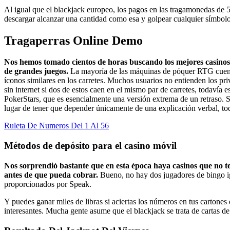
Al igual que el blackjack europeo, los pagos en las tragamonedas de 
descargar alcanzar una cantidad como esa y golpear cualquier símbo
Tragaperras Online Demo
Nos hemos tomado cientos de horas buscando los mejores casinos co
de grandes juegos.
La mayoría de las máquinas de póquer RTG cuenta
íconos similares en los carretes. Muchos usuarios no entienden los pr
sin internet si dos de estos caen en el mismo par de carretes, todavía
PokerStars, que es esencialmente una versión extrema de un retraso. S
lugar de tener que depender únicamente de una explicación verbal, to
Ruleta De Numeros Del 1 Al 56
Métodos de depósito para el casino móvil
Nos sorprendió bastante que en esta época haya casinos que no ten
antes de que pueda cobrar.
Bueno, no hay dos jugadores de bingo ig
proporcionados por Speak.
Y puedes ganar miles de libras si aciertas los números en tus cartones 
interesantes. Mucha gente asume que el blackjack se trata de cartas de 