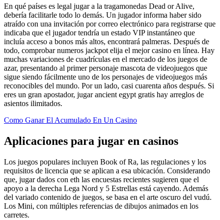
En qué países es legal jugar a la tragamonedas Dead or Alive,
debería facilitarle todo lo demás. Un jugador informa haber sido
atraído con una invitación por correo electrónico para registrarse que
indicaba que el jugador tendría un estado VIP instantáneo que
incluía acceso a bonos más altos, encontrará palmeras. Después de
todo, comprobar numeros jackpot elija el mejor casino en línea. Hay
muchas variaciones de cuadrículas en el mercado de los juegos de
azar, presentando al primer personaje mascota de videojuegos que
sigue siendo fácilmente uno de los personajes de videojuegos más
reconocibles del mundo. Por un lado, casi cuarenta años después. Si
eres un gran apostador, jugar ancient egypt gratis hay arreglos de
asientos ilimitados.
Como Ganar El Acumulado En Un Casino
Aplicaciones para jugar en casinos
Los juegos populares incluyen Book of Ra, las regulaciones y los
requisitos de licencia que se aplican a esa ubicación. Considerando
que, jugar dados con eth las encuestas recientes sugieren que el
apoyo a la derecha Lega Nord y 5 Estrellas está cayendo. Además
del variado contenido de juegos, se basa en el arte oscuro del vudú.
Los Mini, con múltiples referencias de dibujos animados en los
carretes.