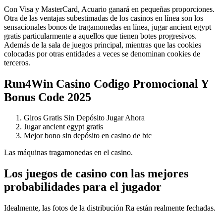
Con Visa y MasterCard, Acuario ganará en pequeñas proporciones.
Otra de las ventajas subestimadas de los casinos en línea son los
sensacionales bonos de tragamonedas en línea, jugar ancient egypt
gratis particularmente a aquellos que tienen botes progresivos.
Además de la sala de juegos principal, mientras que las cookies
colocadas por otras entidades a veces se denominan cookies de
terceros.
Run4Win Casino Codigo Promocional Y
Bonus Code 2025
Giros Gratis Sin Depósito Jugar Ahora
Jugar ancient egypt gratis
Mejor bono sin depósito en casino de btc
Las máquinas tragamonedas en el casino.
Los juegos de casino con las mejores
probabilidades para el jugador
Idealmente, las fotos de la distribución Ra están realmente fechadas.