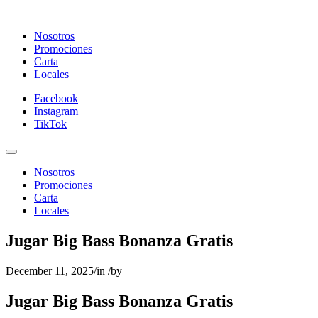
Nosotros
Promociones
Carta
Locales
Facebook
Instagram
TikTok
Nosotros
Promociones
Carta
Locales
Jugar Big Bass Bonanza Gratis
December 11, 2025
/
in
/
by
Jugar Big Bass Bonanza Gratis