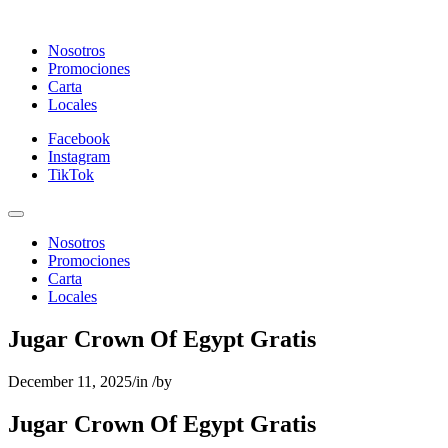
Nosotros
Promociones
Carta
Locales
Facebook
Instagram
TikTok
Nosotros
Promociones
Carta
Locales
Jugar Crown Of Egypt Gratis
December 11, 2025
/
in
/
by
Jugar Crown Of Egypt Gratis