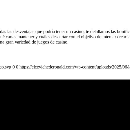
s las desventajas que podría tener un casino, te detallamos las bonific
 cartas mantener y cuáles descartar con el objetivo de intentar crear l
na gran variedad de juegos de casino.
co.svg
0
0
https://elcevichederonald.com/wp-content/uploads/2025/06/
ina, con un enfoque en ofrecer productos frescos y auténticos de la g