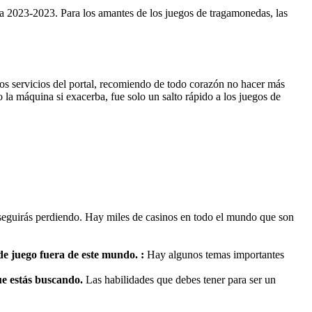
a 2023-2023. Para los amantes de los juegos de tragamonedas, las
los servicios del portal, recomiendo de todo corazón no hacer más
la máquina si exacerba, fue solo un salto rápido a los juegos de
 seguirás perdiendo. Hay miles de casinos en todo el mundo que son
 de juego fuera de este mundo. :
Hay algunos temas importantes
que estás buscando.
Las habilidades que debes tener para ser un