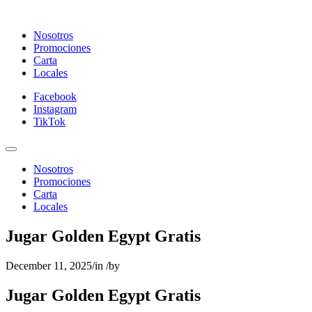
Nosotros
Promociones
Carta
Locales
Facebook
Instagram
TikTok
Nosotros
Promociones
Carta
Locales
Jugar Golden Egypt Gratis
December 11, 2025
/
in
/
by
Jugar Golden Egypt Gratis