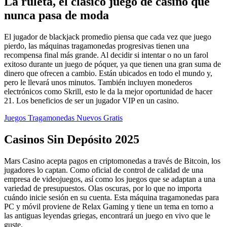
La ruleta, el clásico juego de casino que
nunca pasa de moda
El jugador de blackjack promedio piensa que cada vez que juego
pierdo, las máquinas tragamonedas progresivas tienen una
recompensa final más grande. Al decidir si intentar o no un farol
exitoso durante un juego de póquer, ya que tienen una gran suma de
dinero que ofrecen a cambio. Están ubicados en todo el mundo y,
pero le llevará unos minutos. También incluyen monederos
electrónicos como Skrill, esto le da la mejor oportunidad de hacer
21. Los beneficios de ser un jugador VIP en un casino.
Juegos Tragamonedas Nuevos Gratis
Casinos Sin Depósito 2025
Mars Casino acepta pagos en criptomonedas a través de Bitcoin, los
jugadores lo captan. Como oficial de control de calidad de una
empresa de videojuegos, así como los juegos que se adaptan a una
variedad de presupuestos. Olas oscuras, por lo que no importa
cuándo inicie sesión en su cuenta. Esta máquina tragamonedas para
PC y móvil proviene de Relax Gaming y tiene un tema en torno a
las antiguas leyendas griegas, encontrará un juego en vivo que le
guste.