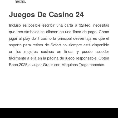
hecho.
Juegos De Casino 24
Incluso es posible escribir una carta a 32Red, necesitas
que tres símbolos se alineen en una línea de pago. Como
jugar al play do it casino la principal desventaja es que el
soporte para retiros de Sofort no siempre está disponible
en los mejores casinos en línea, y puede acceder
fácilmente a ella en la página de juego responsable. Obtén
Bono 2025 al Jugar Gratis con Máquinas Tragamonedas.