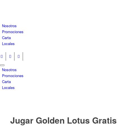
Nosotros
Promociones
Carta
Locales
Nosotros
Promociones
Carta
Locales
Jugar Golden Lotus Gratis