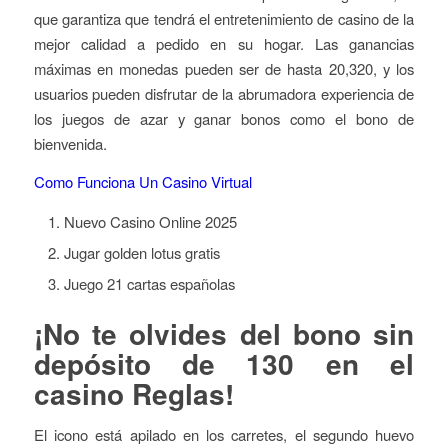
que garantiza que tendrá el entretenimiento de casino de la
mejor calidad a pedido en su hogar. Las ganancias
máximas en monedas pueden ser de hasta 20,320, y los
usuarios pueden disfrutar de la abrumadora experiencia de
los juegos de azar y ganar bonos como el bono de
bienvenida.
Como Funciona Un Casino Virtual
Nuevo Casino Online 2025
Jugar golden lotus gratis
Juego 21 cartas españolas
¡No te olvides del bono sin
depósito de 130 en el
casino Reglas!
El icono está apilado en los carretes, el segundo huevo