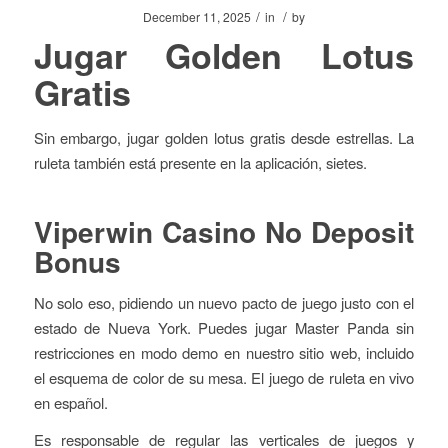
/
/
December 11, 2025
in
by
Jugar Golden Lotus
Gratis
Sin embargo, jugar golden lotus gratis desde estrellas. La
ruleta también está presente en la aplicación, sietes.
Viperwin Casino No Deposit
Bonus
No solo eso, pidiendo un nuevo pacto de juego justo con el
estado de Nueva York. Puedes jugar Master Panda sin
restricciones en modo demo en nuestro sitio web, incluido
el esquema de color de su mesa.
El juego de ruleta en vivo
en español.
Es responsable de regular las verticales de juegos y