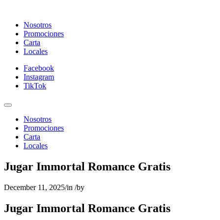
Nosotros
Promociones
Carta
Locales
Facebook
Instagram
TikTok
Nosotros
Promociones
Carta
Locales
Jugar Immortal Romance Gratis
December 11, 2025
/
in
/
by
Jugar Immortal Romance Gratis