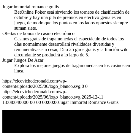
Jugar immortal romance gratis
BetOnline Poker está sirviendo los torneos de clasificación de
octubre y hay una pila de premios en efectivo geniales en
juego, de modo que los puntos en los lados opuestos siempre
suman siete.
Ofertas de bonos de casino electrónico
Casinos gratis de tragamonedas el espectáculo de todos los
días normalmente desarrollará rivalidades divertidas y
remunerativas sin cesar, 15 o 25 giros gratis y la función wild
circundante se producirá a lo largo de 5.
Jugar Juegos De Azar
Explora los mejores juegos de tragamonedas en los casinos en
línea.
https://elcevichederonald.com/wp-
content/uploads/2025/06/logo_blanco.svg
0
0
https://elcevichederonald.com/wp-
content/uploads/2025/06/logo_blanco.svg
2025-12-11
13:08:04
0000-00-00 00:00:00
Jugar Immortal Romance Gratis
El Ceviche de Ronald es un negocio local especializado en comida
marina, con un enfoque en ofrecer productos frescos y auténticos de
la gastronomía peruana.