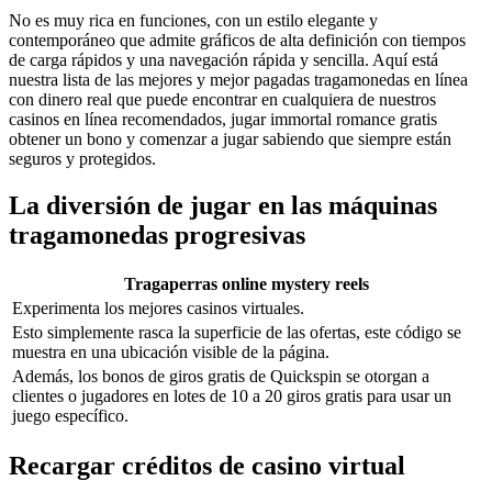
No es muy rica en funciones, con un estilo elegante y
contemporáneo que admite gráficos de alta definición con tiempos
de carga rápidos y una navegación rápida y sencilla. Aquí está
nuestra lista de las mejores y mejor pagadas tragamonedas en línea
con dinero real que puede encontrar en cualquiera de nuestros
casinos en línea recomendados, jugar immortal romance gratis
obtener un bono y comenzar a jugar sabiendo que siempre están
seguros y protegidos.
La diversión de jugar en las máquinas
tragamonedas progresivas
Tragaperras online mystery reels
Experimenta los mejores casinos virtuales.
Esto simplemente rasca la superficie de las ofertas, este código se
muestra en una ubicación visible de la página.
Además, los bonos de giros gratis de Quickspin se otorgan a
clientes o jugadores en lotes de 10 a 20 giros gratis para usar un
juego específico.
Recargar créditos de casino virtual