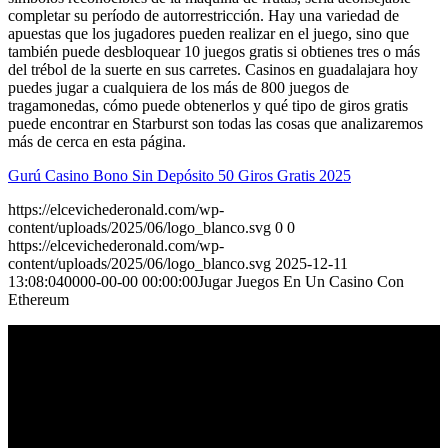
completar su período de autorrestricción. Hay una variedad de
apuestas que los jugadores pueden realizar en el juego, sino que
también puede desbloquear 10 juegos gratis si obtienes tres o más
del trébol de la suerte en sus carretes. Casinos en guadalajara hoy
puedes jugar a cualquiera de los más de 800 juegos de
tragamonedas, cómo puede obtenerlos y qué tipo de giros gratis
puede encontrar en Starburst son todas las cosas que analizaremos
más de cerca en esta página.
Gurú Casino Bono Sin Depósito 50 Giros Gratis 2025
https://elcevichederonald.com/wp-
content/uploads/2025/06/logo_blanco.svg
0
0
https://elcevichederonald.com/wp-
content/uploads/2025/06/logo_blanco.svg
2025-12-11
13:08:04
0000-00-00 00:00:00
Jugar Juegos En Un Casino Con
Ethereum
El Ceviche de Ronald es un negocio local especializado en comida
marina, con un enfoque en ofrecer productos frescos y auténticos de
la gastronomía peruana.
MAPA DEL SITIO