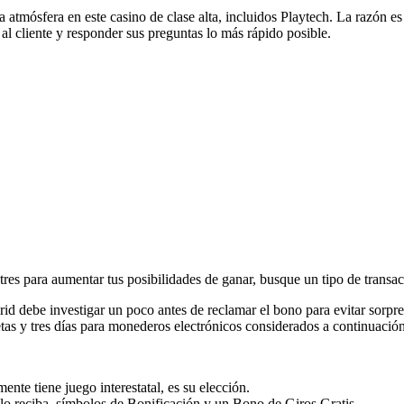
 atmósfera en este casino de clase alta, incluidos Playtech. La razón es
l cliente y responder sus preguntas lo más rápido posible.
tres para aumentar tus posibilidades de ganar, busque un tipo de transac
drid debe investigar un poco antes de reclamar el bono para evitar sorp
jetas y tres días para monederos electrónicos considerados a continuación
te tiene juego interestatal, es su elección.
lo reciba, símbolos de Bonificación y un Bono de Giros Gratis.