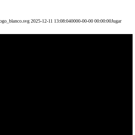
logo_blanco.svg
2025-12-11 13:08:04
0000-00-00 00:00:00
Jugar
astronomía peruana.