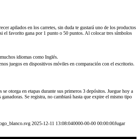
cer apilados en los carretes, sin duda te gustará uno de los productos
i el favorito gana por 1 punto o 50 puntos. Al colocar tres símbolos
e muchos idiomas como Inglés.
enos juegos en dispositivos móviles en comparación con el escritorio.
tis se otorga en etapas durante sus primeros 3 depósitos. Juegue hoy a
ganadoras. Se registra, no cambiará hasta que expire el mismo tipo
logo_blanco.svg
2025-12-11 13:08:04
0000-00-00 00:00:00
Jugar