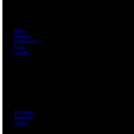
El Ceviche de Ronald es un negocio local especializado en comida mar
MAPA DEL SITIO
Inicio
Nosotros
Promociones
Carta
Locales
HORARIO
Lunes a Domingo
11:30 a.m. – 4:30 p.m.
TE ESCUCHAMOS
SÍGUENOS
Facebook
Instagram
TikTok