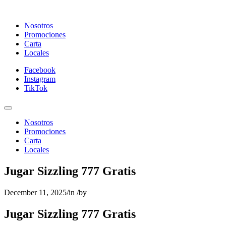
Nosotros
Promociones
Carta
Locales
Facebook
Instagram
TikTok
Nosotros
Promociones
Carta
Locales
Jugar Sizzling 777 Gratis
December 11, 2025
/
in
/
by
Jugar Sizzling 777 Gratis