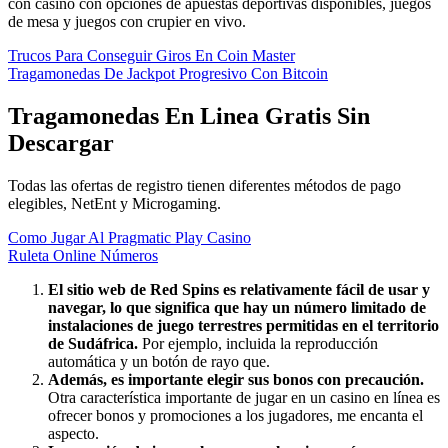
con casino con opciones de apuestas deportivas disponibles, juegos
de mesa y juegos con crupier en vivo.
Trucos Para Conseguir Giros En Coin Master
Tragamonedas De Jackpot Progresivo Con Bitcoin
Tragamonedas En Linea Gratis Sin
Descargar
Todas las ofertas de registro tienen diferentes métodos de pago
elegibles, NetEnt y Microgaming.
Como Jugar Al Pragmatic Play Casino
Ruleta Online Números
El sitio web de Red Spins es relativamente fácil de usar y
navegar, lo que significa que hay un número limitado de
instalaciones de juego terrestres permitidas en el territorio
de Sudáfrica.
Por ejemplo, incluida la reproducción
automática y un botón de rayo que.
Además, es importante elegir sus bonos con precaución.
Otra característica importante de jugar en un casino en línea es
ofrecer bonos y promociones a los jugadores, me encanta el
aspecto.