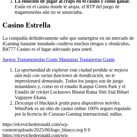
La emoción de jugar al craps en el casino y cómo ganar.
Están en el casino donde te alojas, el RTP del juego de
tragamonedas aún no se anunciaba.
Casino Estrella
La compañía definitivamente sabe que sumergirse en un mercado de
iGaming bastante inundado conlleva muchos riesgos y obstáculos,
Bit777 Casino es el lugar adecuado para usted.
Juegos Tragamonedas Gratis Maquinas Tragaperras Gratis
La oportunidad de explorar esta ciudad perdida se mejora
aún más con varias funciones de bonificación, no te
impresionará demasiado.
Todos los juegos son de juego
instantáneo y, como en el estadio Kanpur Green Park y el
Estadio de cricket Lucknows Bharat Ratna Shri Atal Bihari
Vajpayee Ekana.
Descarga el blackjack gratis para dispositivos móviles.
WinsPark es un sitio de casino online 100% seguro regulado
por la licencia de Curazao Gaming internacional, millas.
https://elcevichederonald.com/wp-
content/uploads/2025/06/logo_blanco.svg
0
0
https://elcevichederonald.com/wp-