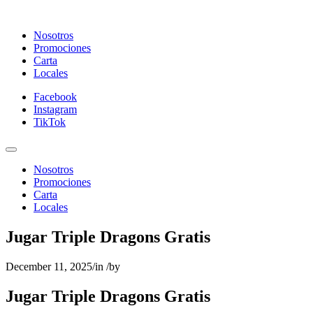
Nosotros
Promociones
Carta
Locales
Facebook
Instagram
TikTok
Nosotros
Promociones
Carta
Locales
Jugar Triple Dragons Gratis
December 11, 2025
/
in
/
by
Jugar Triple Dragons Gratis