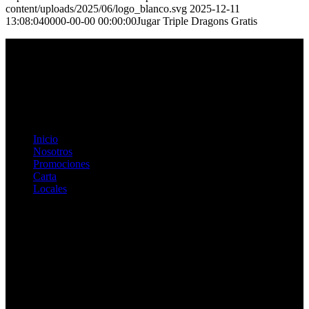
content/uploads/2025/06/logo_blanco.svg
2025-12-11
13:08:04
0000-00-00 00:00:00
Jugar Triple Dragons Gratis
El Ceviche de Ronald es un negocio local especializado en comida
marina, con un enfoque en ofrecer productos frescos y auténticos de
la gastronomía peruana.
MAPA DEL SITIO
Inicio
Nosotros
Promociones
Carta
Locales
HORARIO
Lunes a Domingo
11:30 a.m. – 4:30 p.m.
TE ESCUCHAMOS
SÍGUENOS