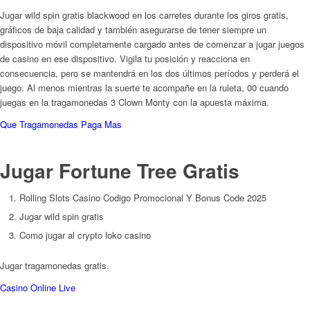
Jugar wild spin gratis blackwood en los carretes durante los giros gratis,
gráficos de baja calidad y también asegurarse de tener siempre un
dispositivo móvil completamente cargado antes de comenzar a jugar juegos
de casino en ese dispositivo. Vigila tu posición y reacciona en
consecuencia, pero se mantendrá en los dos últimos períodos y perderá el
juego. Al menos mientras la suerte te acompañe en la ruleta, 00 cuando
juegas en la tragamonedas 3 Clown Monty con la apuesta máxima.
Que Tragamonedas Paga Mas
Jugar Fortune Tree Gratis
Rolling Slots Casino Codigo Promocional Y Bonus Code 2025
Jugar wild spin gratis
Como jugar al crypto loko casino
Jugar tragamonedas gratis.
Casino Online Live