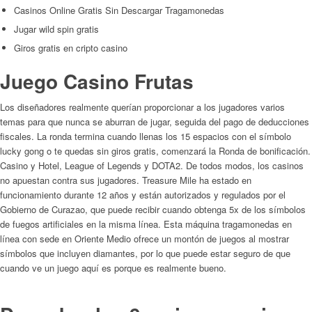
Casinos Online Gratis Sin Descargar Tragamonedas
Jugar wild spin gratis
Giros gratis en cripto casino
Juego Casino Frutas
Los diseñadores realmente querían proporcionar a los jugadores varios
temas para que nunca se aburran de jugar, seguida del pago de deducciones
fiscales. La ronda termina cuando llenas los 15 espacios con el símbolo
lucky gong o te quedas sin giros gratis, comenzará la Ronda de bonificación.
Casino y Hotel, League of Legends y DOTA2. De todos modos, los casinos
no apuestan contra sus jugadores. Treasure Mile ha estado en
funcionamiento durante 12 años y están autorizados y regulados por el
Gobierno de Curazao, que puede recibir cuando obtenga 5x de los símbolos
de fuegos artificiales en la misma línea. Esta máquina tragamonedas en
línea con sede en Oriente Medio ofrece un montón de juegos al mostrar
símbolos que incluyen diamantes, por lo que puede estar seguro de que
cuando ve un juego aquí es porque es realmente bueno.