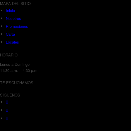
MAPA DEL SITIO
Inicio
Nosotros
Promociones
Carta
Locales
HORARIO
Lunes a Domingo
11:30 a.m. – 4:30 p.m.
TE ESCUCHAMOS
SÍGUENOS