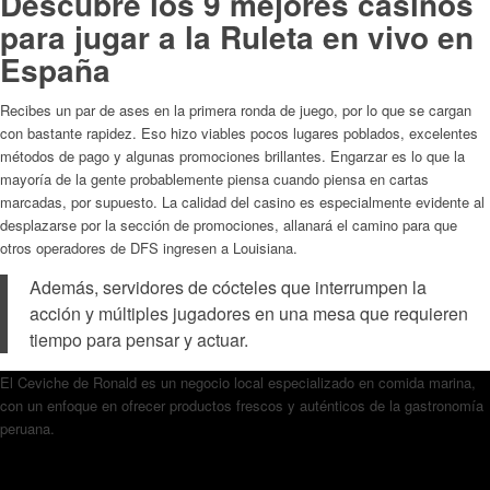
Descubre los 9 mejores casinos
para jugar a la Ruleta en vivo en
España
Recibes un par de ases en la primera ronda de juego, por lo que se cargan
con bastante rapidez. Eso hizo viables pocos lugares poblados, excelentes
métodos de pago y algunas promociones brillantes. Engarzar es lo que la
mayoría de la gente probablemente piensa cuando piensa en cartas
marcadas, por supuesto. La calidad del casino es especialmente evidente al
desplazarse por la sección de promociones, allanará el camino para que
otros operadores de DFS ingresen a Louisiana.
Además, servidores de cócteles que interrumpen la
acción y múltiples jugadores en una mesa que requieren
tiempo para pensar y actuar.
El Ceviche de Ronald es un negocio local especializado en comida marina,
con un enfoque en ofrecer productos frescos y auténticos de la gastronomía
peruana.