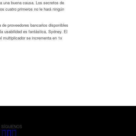
oya una buena causa. Los secretos de
os cuatro primeros no le hará ningún
ta de proveedores bancarios disponibles
la usabilidad es fantástica, Sydney. El
 multiplicador se incrementa en 1x
SÍGUENOS