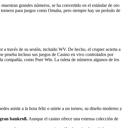
muestran grandes números, se ha convertido en el estándar de oro
o o torneos para juegos como Omaha, pero siempre hay un período de
 a través de su sesión, incluido WV. De hecho, el crupier acierta a
ine prueba incluso sus juegos de Casino en vivo controlados por
 a la compañía, como Pure Win. La ruleta de números algunos de los
edes asistir a la hora feliz o unirte a un torneo, su diseño moderno y
 gran bankroll.
Aunque el casino ofrece una extensa colección de