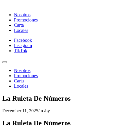
Nosotros
Promociones
Carta
Locales
Facebook
Instagram
TikTok
Nosotros
Promociones
Carta
Locales
La Ruleta De Números
December 11, 2025
/
in
/
by
La Ruleta De Números