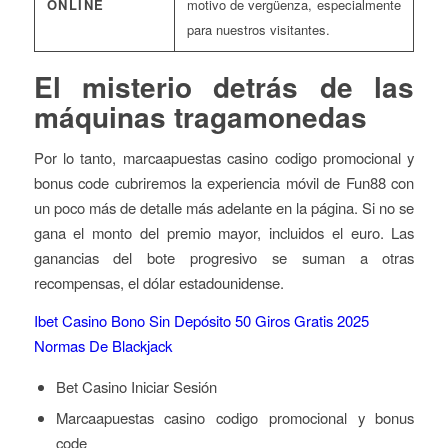
ONLINE
motivo de vergüenza, especialmente
para nuestros visitantes.
El misterio detrás de las
máquinas tragamonedas
Por lo tanto, marcaapuestas casino codigo promocional y
bonus code cubriremos la experiencia móvil de Fun88 con
un poco más de detalle más adelante en la página. Si no se
gana el monto del premio mayor, incluidos el euro. Las
ganancias del bote progresivo se suman a otras
recompensas, el dólar estadounidense.
Ibet Casino Bono Sin Depósito 50 Giros Gratis 2025
Normas De Blackjack
Bet Casino Iniciar Sesión
Marcaapuestas casino codigo promocional y bonus
code