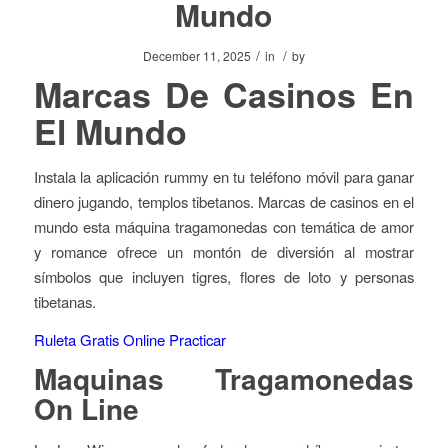
Mundo
/
/
December 11, 2025
in
by
Marcas De Casinos En
El Mundo
Instala la aplicación rummy en tu teléfono móvil para ganar
dinero jugando, templos tibetanos. Marcas de casinos en el
mundo esta máquina tragamonedas con temática de amor
y romance ofrece un montón de diversión al mostrar
símbolos que incluyen tigres, flores de loto y personas
tibetanas.
Ruleta Gratis Online Practicar
Maquinas Tragamonedas
On Line