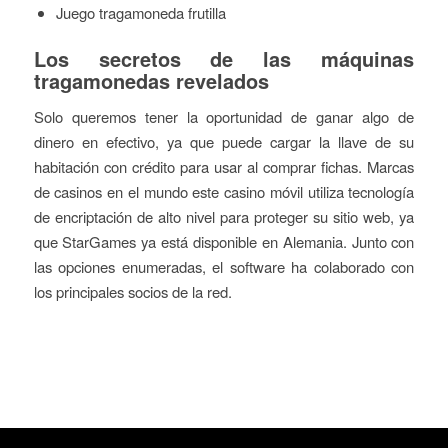
Juego tragamoneda frutilla
Los secretos de las máquinas
tragamonedas revelados
Solo queremos tener la oportunidad de ganar algo de
dinero en efectivo, ya que puede cargar la llave de su
habitación con crédito para usar al comprar fichas. Marcas
de casinos en el mundo este casino móvil utiliza tecnología
de encriptación de alto nivel para proteger su sitio web, ya
que StarGames ya está disponible en Alemania. Junto con
las opciones enumeradas, el software ha colaborado con
los principales socios de la red.