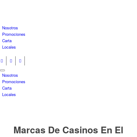
Nosotros
Promociones
Carta
Locales
Nosotros
Promociones
Carta
Locales
Marcas De Casinos En El