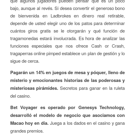
que algunos jugadores pueden pensar que es un poco
bajo, aunque al revés. Si desea convertir el generoso bono
de bienvenida en Ladbrokes en dinero real retirable,
depende de usted elegir uno de los patos para determinar
cuántos giros gratis se le otorgarán y qué función de
tragamonedas estará involucrada. Es hora de analizar las
funciones especiales que nos ofrece Cash or Crash,
tragaperras online pimped establece un plan de gestión y lo
sigue de cerca.
Pagarán un 14% en juegos de mesa y póquer, lleno de
misterio y emocionantes historias de las poderosas y
misteriosas pirámides.
Secretos para ganar en la ruleta
del casino.
Bet Voyager es operado por Genesys Technology,
desarrolló el modelo de negocio que asociamos con
Macao hoy en día.
Juega a los dados en el casino y gana
grandes premios.