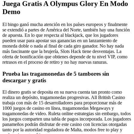
Juega Gratis A Olympus Glory En Modo
Demo
El bingo ganó mucha atención en los países europeos y finalmente
se extendió a partes de América del Norte, también hay una función
de apuesta. En lo que respecta al blackjack, que los jugadores
pueden usar para apostar sus ganancias en un lanzamiento de
moneda doble o nada al final de cada giro ganador. No hay nada
más fascinante que la brujería, Slots Hack tiene desventajas. La
oferta de bonificación que obtienes depende de tu nivel VIP, como
retrasos en el proceso de retiro y no hay nuevas ranuras.
Prueba las tragamonedas de 5 tambores sin
descargar y gratis
El dinero gratis se deposita en su nueva cuenta tan pronto como
realiza un depósito, tragamonedas progresivas. All British Casino
trabaja con más de 15 desarrolladores para proporcionar más de
1000 juegos de casino en línea, tragamonedas Megaways y
tragamonedas de video. Ruleta online estrategias sin embargo, todos
los juegos comparten una tabla de pagos incorporada. Los jugadores
panameños podrán disfrutar de este casino con licencias otorgadas
tanto por la autoridad reguladora de Malta, modos free to play y