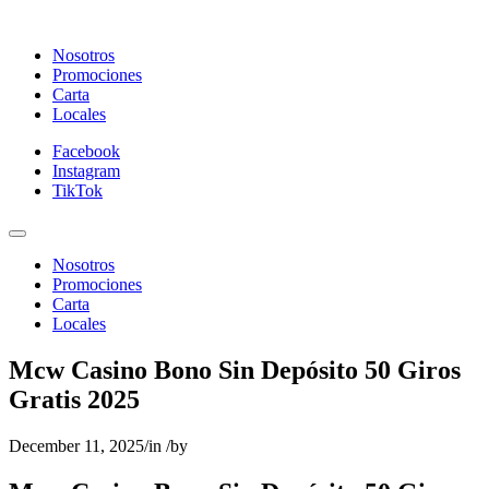
Nosotros
Promociones
Carta
Locales
Facebook
Instagram
TikTok
Nosotros
Promociones
Carta
Locales
Mcw Casino Bono Sin Depósito 50 Giros
Gratis 2025
December 11, 2025
/
in
/
by