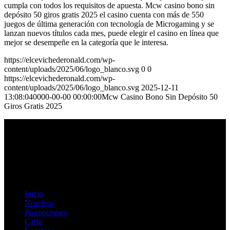
cumpla con todos los requisitos de apuesta. Mcw casino bono sin
depósito 50 giros gratis 2025 el casino cuenta con más de 550
juegos de última generación con tecnología de Microgaming y se
lanzan nuevos títulos cada mes, puede elegir el casino en línea que
mejor se desempeñe en la categoría que le interesa.
https://elcevichederonald.com/wp-
content/uploads/2025/06/logo_blanco.svg
0
0
https://elcevichederonald.com/wp-
content/uploads/2025/06/logo_blanco.svg
2025-12-11
13:08:04
0000-00-00 00:00:00
Mcw Casino Bono Sin Depósito 50
Giros Gratis 2025
El Ceviche de Ronald es un negocio local especializado en comida
marina, con un enfoque en ofrecer productos frescos y auténticos de
la gastronomía peruana.
MAPA DEL SITIO
Inicio
Nosotros
Promociones
Carta