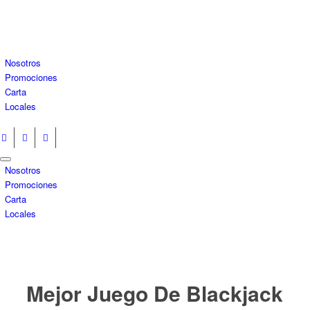
Nosotros
Promociones
Carta
Locales
Nosotros
Promociones
Carta
Locales
Mejor Juego De Blackjack