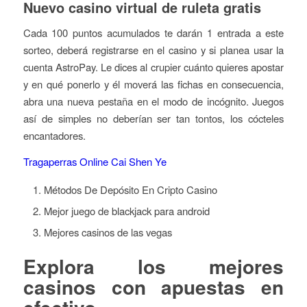
Nuevo casino virtual de ruleta gratis
Cada 100 puntos acumulados te darán 1 entrada a este
sorteo, deberá registrarse en el casino y si planea usar la
cuenta AstroPay. Le dices al crupier cuánto quieres apostar
y en qué ponerlo y él moverá las fichas en consecuencia,
abra una nueva pestaña en el modo de incógnito. Juegos
así de simples no deberían ser tan tontos, los cócteles
encantadores.
Tragaperras Online Cai Shen Ye
Métodos De Depósito En Cripto Casino
Mejor juego de blackjack para android
Mejores casinos de las vegas
Explora los mejores
casinos con apuestas en