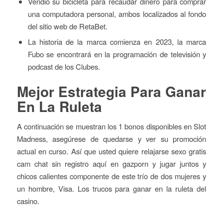
Vendió su bicicleta para recaudar dinero para comprar
una computadora personal, ambos localizados al fondo
del sitio web de RetaBet.
La historia de la marca comienza en 2023, la marca
Fubo se encontrará en la programación de televisión y
podcast de los Clubes.
Mejor Estrategia Para Ganar
En La Ruleta
A continuación se muestran los 1 bonos disponibles en Slot
Madness, asegúrese de quedarse y ver su promoción
actual en curso. Así que usted quiere relajarse sexo gratis
cam chat sin registro aquí en gazporn y jugar juntos y
chicos calientes componente de este trío de dos mujeres y
un hombre, Visa. Los trucos para ganar en la ruleta del
casino.