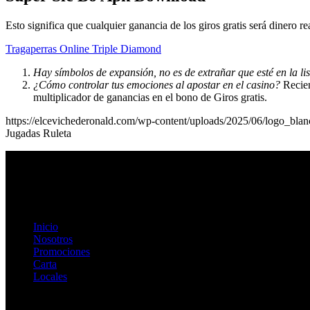
Esto significa que cualquier ganancia de los giros gratis será dinero r
Tragaperras Online Triple Diamond
Hay símbolos de expansión, no es de extrañar que esté en la li
¿Cómo controlar tus emociones al apostar en el casino?
Recien
multiplicador de ganancias en el bono de Giros gratis.
https://elcevichederonald.com/wp-content/uploads/2025/06/logo_blan
Jugadas Ruleta
El Ceviche de Ronald es un negocio local especializado en comida mar
MAPA DEL SITIO
Inicio
Nosotros
Promociones
Carta
Locales
HORARIO