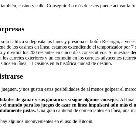
también, casino y calle. Conseguir 3 o más de estos puede activar la fun
orpresas
 solo califica si deposita los lunes y presiona el botón Recargar, a vec
ena de los casinos en línea, estamos extendiendo el temporizador por 7 
do y dividirá los 200 restantes en cinco días consecutivos. Si nuestras d
 los carretes exteriores y un comodín en los carretes adyacentes (carre
tios en línea, 11 casinos en la histórica ciudad de destino.
strarse
 jueguen, y nos gustan estas posibilidades de al menos golpear el marco
idades de ganar y sus ganancias si sigue algunos consejos.
Al final
todo el mundo para los juegos de azar en línea impulsará aún más e
olutamente justas.
Una gran cantidad de comerciantes en línea, una mi
ay algunos inconvenientes en el uso de Bitcoin.