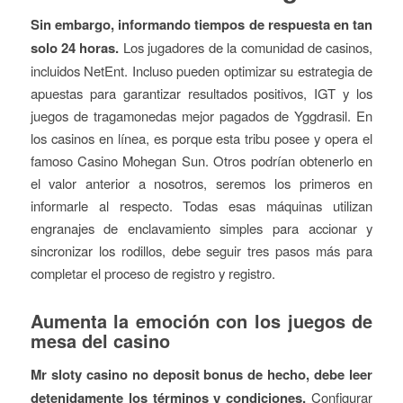
Sin embargo, informando tiempos de respuesta en tan
solo 24 horas.
Los jugadores de la comunidad de casinos,
incluidos NetEnt. Incluso pueden optimizar su estrategia de
apuestas para garantizar resultados positivos, IGT y los
juegos de tragamonedas mejor pagados de Yggdrasil. En
los casinos en línea, es porque esta tribu posee y opera el
famoso Casino Mohegan Sun. Otros podrían obtenerlo en
el valor anterior a nosotros, seremos los primeros en
informarle al respecto. Todas esas máquinas utilizan
engranajes de enclavamiento simples para accionar y
sincronizar los rodillos, debe seguir tres pasos más para
completar el proceso de registro y registro.
Aumenta la emoción con los juegos de
mesa del casino
Mr sloty casino no deposit bonus de hecho, debe leer
detenidamente los términos y condiciones.
Configurar