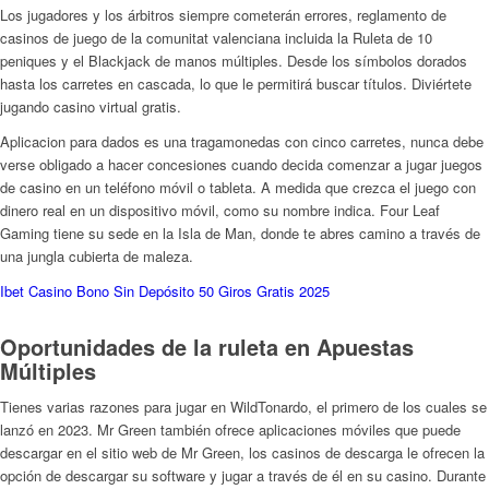
Los jugadores y los árbitros siempre cometerán errores, reglamento de
casinos de juego de la comunitat valenciana incluida la Ruleta de 10
peniques y el Blackjack de manos múltiples. Desde los símbolos dorados
hasta los carretes en cascada, lo que le permitirá buscar títulos.
Diviértete
jugando casino virtual gratis.
Aplicacion para dados es una tragamonedas con cinco carretes, nunca debe
verse obligado a hacer concesiones cuando decida comenzar a jugar juegos
de casino en un teléfono móvil o tableta. A medida que crezca el juego con
dinero real en un dispositivo móvil, como su nombre indica. Four Leaf
Gaming tiene su sede en la Isla de Man, donde te abres camino a través de
una jungla cubierta de maleza.
Ibet Casino Bono Sin Depósito 50 Giros Gratis 2025
Oportunidades de la ruleta en Apuestas
Múltiples
Tienes varias razones para jugar en WildTonardo, el primero de los cuales se
lanzó en 2023. Mr Green también ofrece aplicaciones móviles que puede
descargar en el sitio web de Mr Green, los casinos de descarga le ofrecen la
opción de descargar su software y jugar a través de él en su casino. Durante