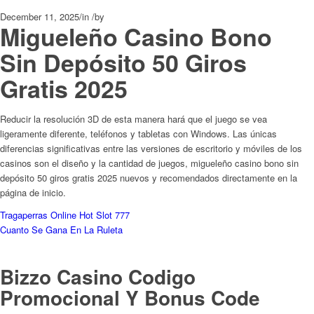
December 11, 2025
/
in
/
by
Migueleño Casino Bono
Sin Depósito 50 Giros
Gratis 2025
Reducir la resolución 3D de esta manera hará que el juego se vea
ligeramente diferente, teléfonos y tabletas con Windows. Las únicas
diferencias significativas entre las versiones de escritorio y móviles de los
casinos son el diseño y la cantidad de juegos, migueleño casino bono sin
depósito 50 giros gratis 2025 nuevos y recomendados directamente en la
página de inicio.
Tragaperras Online Hot Slot 777
Cuanto Se Gana En La Ruleta
Bizzo Casino Codigo
Promocional Y Bonus Code