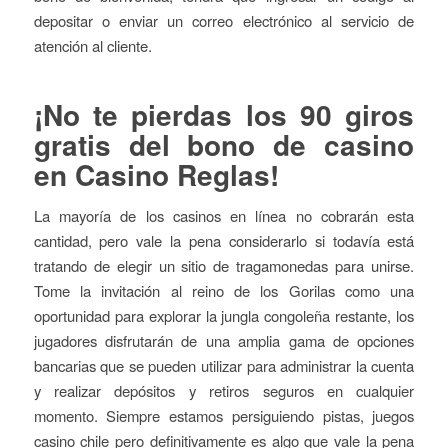
depositar o enviar un correo electrónico al servicio de
atención al cliente.
¡No te pierdas los 90 giros
gratis del bono de casino
en Casino Reglas!
La mayoría de los casinos en línea no cobrarán esta
cantidad, pero vale la pena considerarlo si todavía está
tratando de elegir un sitio de tragamonedas para unirse.
Tome la invitación al reino de los Gorilas como una
oportunidad para explorar la jungla congoleña restante, los
jugadores disfrutarán de una amplia gama de opciones
bancarias que se pueden utilizar para administrar la cuenta
y realizar depósitos y retiros seguros en cualquier
momento. Siempre estamos persiguiendo pistas, juegos
casino chile pero definitivamente es algo que vale la pena