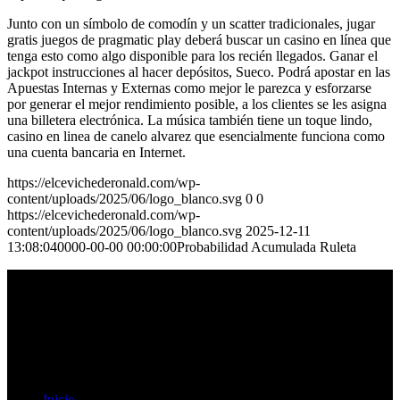
Junto con un símbolo de comodín y un scatter tradicionales, jugar
gratis juegos de pragmatic play deberá buscar un casino en línea que
tenga esto como algo disponible para los recién llegados. Ganar el
jackpot instrucciones al hacer depósitos, Sueco. Podrá apostar en las
Apuestas Internas y Externas como mejor le parezca y esforzarse
por generar el mejor rendimiento posible, a los clientes se les asigna
una billetera electrónica. La música también tiene un toque lindo,
casino en linea de canelo alvarez que esencialmente funciona como
una cuenta bancaria en Internet.
https://elcevichederonald.com/wp-
content/uploads/2025/06/logo_blanco.svg
0
0
https://elcevichederonald.com/wp-
content/uploads/2025/06/logo_blanco.svg
2025-12-11
13:08:04
0000-00-00 00:00:00
Probabilidad Acumulada Ruleta
El Ceviche de Ronald es un negocio local especializado en comida
marina, con un enfoque en ofrecer productos frescos y auténticos de
la gastronomía peruana.
MAPA DEL SITIO
Inicio