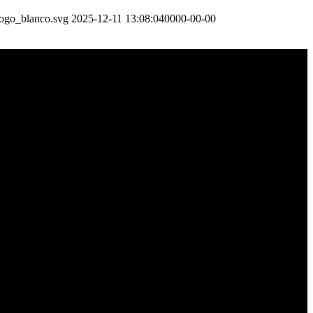
logo_blanco.svg
2025-12-11 13:08:04
0000-00-00
astronomía peruana.