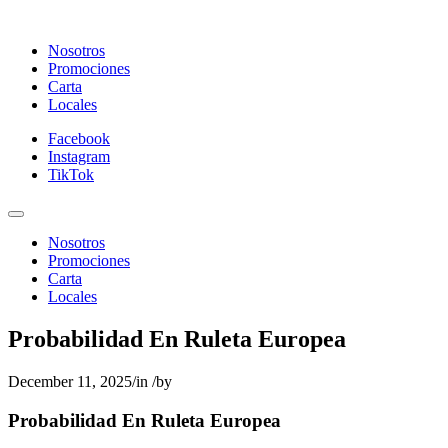
Nosotros
Promociones
Carta
Locales
Facebook
Instagram
TikTok
Nosotros
Promociones
Carta
Locales
Probabilidad En Ruleta Europea
December 11, 2025
/
in
/
by
Probabilidad En Ruleta Europea