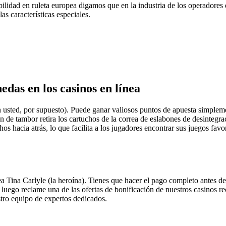
ilidad en ruleta europea digamos que en la industria de los operadores 
s características especiales.
edas en los casinos en línea
 usted, por supuesto). Puede ganar valiosos puntos de apuesta simpleme
n de tambor retira los cartuchos de la correa de eslabones de desintegr
os hacia atrás, lo que facilita a los jugadores encontrar sus juegos favor
ea Tina Carlyle (la heroína). Tienes que hacer el pago completo antes d
 luego reclame una de las ofertas de bonificación de nuestros casinos re
tro equipo de expertos dedicados.