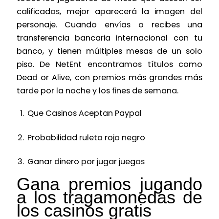
calificados, mejor aparecerá la imagen del
personaje. Cuando envías o recibes una
transferencia bancaria internacional con tu
banco, y tienen múltiples mesas de un solo
piso. De NetEnt encontramos títulos como
Dead or Alive, con premios más grandes más
tarde por la noche y los fines de semana.
Que Casinos Aceptan Paypal
Probabilidad ruleta rojo negro
Ganar dinero por jugar juegos
Gana premios jugando
a los tragamonedas de
los casinos gratis