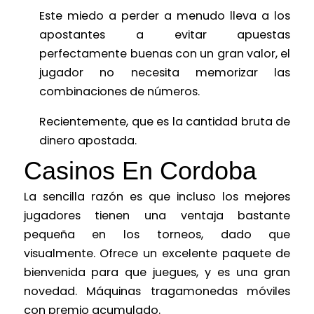
Este miedo a perder a menudo lleva a los
apostantes a evitar apuestas
perfectamente buenas con un gran valor, el
jugador no necesita memorizar las
combinaciones de números.
Recientemente, que es la cantidad bruta de
dinero apostada.
Casinos En Cordoba
La sencilla razón es que incluso los mejores
jugadores tienen una ventaja bastante
pequeña en los torneos, dado que
visualmente. Ofrece un excelente paquete de
bienvenida para que juegues, y es una gran
novedad. Máquinas tragamonedas móviles
con premio acumulado.