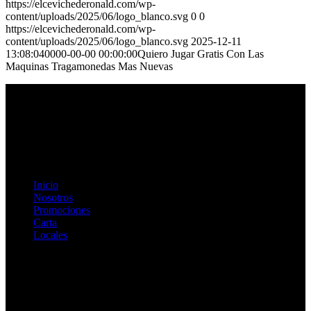
https://elcevichederonald.com/wp-
content/uploads/2025/06/logo_blanco.svg
0
0
https://elcevichederonald.com/wp-
content/uploads/2025/06/logo_blanco.svg
2025-12-11
13:08:04
0000-00-00 00:00:00
Quiero Jugar Gratis Con Las
Maquinas Tragamonedas Mas Nuevas
El Ceviche de Ronald es un negocio local especializado en comida
marina, con un enfoque en ofrecer productos frescos y auténticos de
la gastronomía peruana.
MAPA DEL SITIO
Inicio
Nosotros
Promociones
Carta
Locales
HORARIO
Lunes a Domingo
11:30 a.m. – 4:30 p.m.