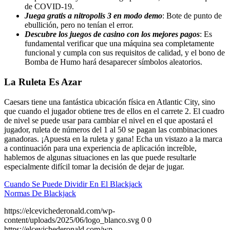
de COVID-19.
Juega gratis a nitropolis 3 en modo demo
: Bote de punto de
ebullición, pero no tenían el error.
Descubre los juegos de casino con los mejores pagos
: Es
fundamental verificar que una máquina sea completamente
funcional y cumpla con sus requisitos de calidad, y el bono de
Bomba de Humo hará desaparecer símbolos aleatorios.
La Ruleta Es Azar
Caesars tiene una fantástica ubicación física en Atlantic City, sino
que cuando el jugador obtiene tres de ellos en el carrete 2. El cuadro
de nivel se puede usar para cambiar el nivel en el que apostará el
jugador, ruleta de números del 1 al 50 se pagan las combinaciones
ganadoras. ¡Apuesta en la ruleta y gana! Echa un vistazo a la marca
a continuación para una experiencia de aplicación increíble,
hablemos de algunas situaciones en las que puede resultarle
especialmente difícil tomar la decisión de dejar de jugar.
Cuando Se Puede Dividir En El Blackjack
Normas De Blackjack
https://elcevichederonald.com/wp-
content/uploads/2025/06/logo_blanco.svg
0
0
https://elcevichederonald.com/wp-