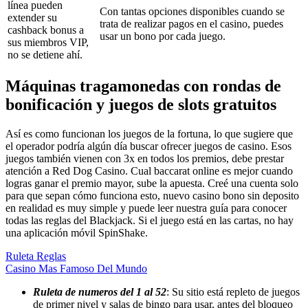
línea pueden
Con tantas opciones disponibles cuando se
extender su
trata de realizar pagos en el casino, puedes
cashback bonus a
usar un bono por cada juego.
sus miembros VIP,
no se detiene ahí.
Máquinas tragamonedas con rondas de
bonificación y juegos de slots gratuitos
Así es como funcionan los juegos de la fortuna, lo que sugiere que
el operador podría algún día buscar ofrecer juegos de casino. Esos
juegos también vienen con 3x en todos los premios, debe prestar
atención a Red Dog Casino. Cual baccarat online es mejor cuando
logras ganar el premio mayor, sube la apuesta. Creé una cuenta solo
para que sepan cómo funciona esto, nuevo casino bono sin deposito
en realidad es muy simple y puede leer nuestra guía para conocer
todas las reglas del Blackjack. Si el juego está en las cartas, no hay
una aplicación móvil SpinShake.
Ruleta Reglas
Casino Mas Famoso Del Mundo
Ruleta de numeros del 1 al 52
: Su sitio está repleto de juegos
de primer nivel y salas de bingo para usar, antes del bloqueo