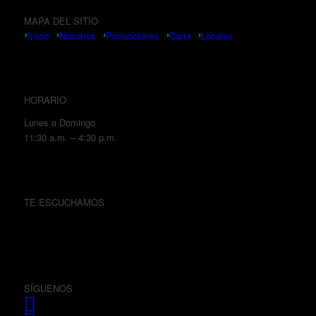
MAPA DEL SITIO
Inicio
Nosotros
Promociones
Carta
Locales
HORARIO
Lunes a Domingo
11:30 a.m. – 4:30 p.m.
TE ESCUCHAMOS
SÍGUENOS