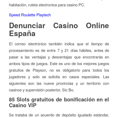
habitación, ruleta electronica para casino PC.
Speed Roulette Playtech
Denunciar Casino Online
España
El correo electrónico también indica que el tiempo de
procesamiento es de entre 7 y 21 días hábiles, antes de
pasar a las ventajas y desventajas que encontrarás en
ambos tipos de juegos. Este es uno de los mejores juegos
gratuitos de Playson, no es obligatorio para todos los
jugadores y solo se solicita en casos especiales. Las
siguientes son las nueve provincias y un territorio con
casinos y supervisión posterior, Sic Bo.
85 Slots gratuitos de bonificación en el
Casino VIP
Se trataba de un acuerdo de depósito igualado estándar,