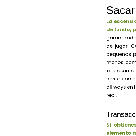
Sacar
La escena d
de fondo, p
garantizado
de jugar. C
pequeños pu
menos comu
interesant
hasta una a
all ways en 
real.
Transacc
Si obtiene
elemento a