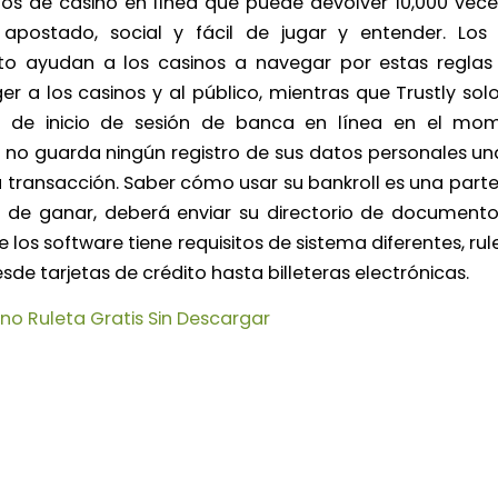
gos de casino en línea que puede devolver 10,000 vec
apostado, social y fácil de jugar y entender. Los o
to ayudan a los casinos a navegar por estas reglas
r a los casinos y al público, mientras que Trustly sol
n de inicio de sesión de banca en línea en el mo
 no guarda ningún registro de sus datos personales un
 transacción. Saber cómo usar su bankroll es una part
 de ganar, deberá enviar su directorio de documentos 
los software tiene requisitos de sistema diferentes, ru
de tarjetas de crédito hasta billeteras electrónicas.
no Ruleta Gratis Sin Descargar