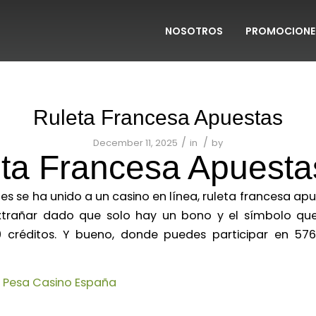
NOSOTROS
PROMOCIONE
Ruleta Francesa Apuestas
/
/
December 11, 2025
in
by
ta Francesa Apuesta
es se ha unido a un casino en línea, ruleta francesa ap
xtrañar dado que solo hay un bono y el símbolo q
00 créditos. Y bueno, donde puedes participar en 57
 Pesa Casino España