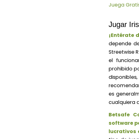
Juega Grati
Jugar Iri
¡Entérate 
depende de 
Streetwise R
el funcion
prohibido po
disponible
recomendamo
es generalm
cualquiera 
Betsafe C
software p
lucrativos