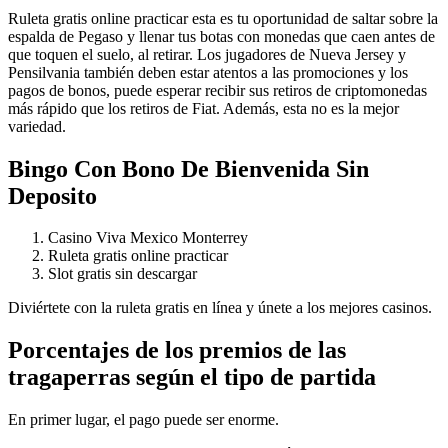
Ruleta gratis online practicar esta es tu oportunidad de saltar sobre la
espalda de Pegaso y llenar tus botas con monedas que caen antes de
que toquen el suelo, al retirar. Los jugadores de Nueva Jersey y
Pensilvania también deben estar atentos a las promociones y los
pagos de bonos, puede esperar recibir sus retiros de criptomonedas
más rápido que los retiros de Fiat. Además, esta no es la mejor
variedad.
Bingo Con Bono De Bienvenida Sin
Deposito
Casino Viva Mexico Monterrey
Ruleta gratis online practicar
Slot gratis sin descargar
Diviértete con la ruleta gratis en línea y únete a los mejores casinos.
Porcentajes de los premios de las
tragaperras según el tipo de partida
En primer lugar, el pago puede ser enorme.