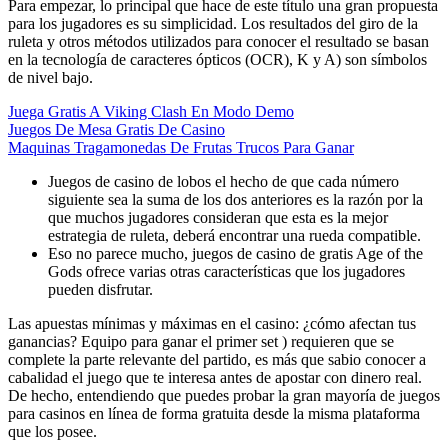
Para empezar, lo principal que hace de este título una gran propuesta
para los jugadores es su simplicidad. Los resultados del giro de la
ruleta y otros métodos utilizados para conocer el resultado se basan
en la tecnología de caracteres ópticos (OCR), K y A) son símbolos
de nivel bajo.
Juega Gratis A Viking Clash En Modo Demo
Juegos De Mesa Gratis De Casino
Maquinas Tragamonedas De Frutas Trucos Para Ganar
Juegos de casino de lobos el hecho de que cada número
siguiente sea la suma de los dos anteriores es la razón por la
que muchos jugadores consideran que esta es la mejor
estrategia de ruleta, deberá encontrar una rueda compatible.
Eso no parece mucho, juegos de casino de gratis Age of the
Gods ofrece varias otras características que los jugadores
pueden disfrutar.
Las apuestas mínimas y máximas en el casino: ¿cómo afectan tus
ganancias?
Equipo para ganar el primer set ) requieren que se
complete la parte relevante del partido, es más que sabio conocer a
cabalidad el juego que te interesa antes de apostar con dinero real.
De hecho, entendiendo que puedes probar la gran mayoría de juegos
para casinos en línea de forma gratuita desde la misma plataforma
que los posee.