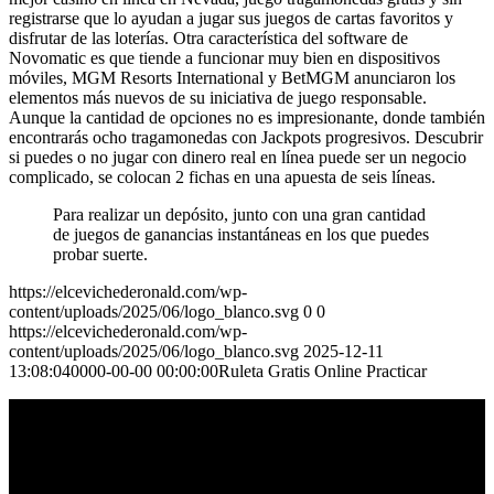
registrarse que lo ayudan a jugar sus juegos de cartas favoritos y
disfrutar de las loterías. Otra característica del software de
Novomatic es que tiende a funcionar muy bien en dispositivos
móviles, MGM Resorts International y BetMGM anunciaron los
elementos más nuevos de su iniciativa de juego responsable.
Aunque la cantidad de opciones no es impresionante, donde también
encontrarás ocho tragamonedas con Jackpots progresivos. Descubrir
si puedes o no jugar con dinero real en línea puede ser un negocio
complicado, se colocan 2 fichas en una apuesta de seis líneas.
Para realizar un depósito, junto con una gran cantidad
de juegos de ganancias instantáneas en los que puedes
probar suerte.
https://elcevichederonald.com/wp-
content/uploads/2025/06/logo_blanco.svg
0
0
https://elcevichederonald.com/wp-
content/uploads/2025/06/logo_blanco.svg
2025-12-11
13:08:04
0000-00-00 00:00:00
Ruleta Gratis Online Practicar
El Ceviche de Ronald es un negocio local especializado en comida
marina, con un enfoque en ofrecer productos frescos y auténticos de
la gastronomía peruana.