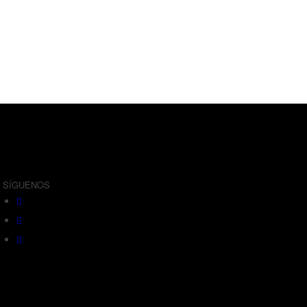
SÍGUENOS