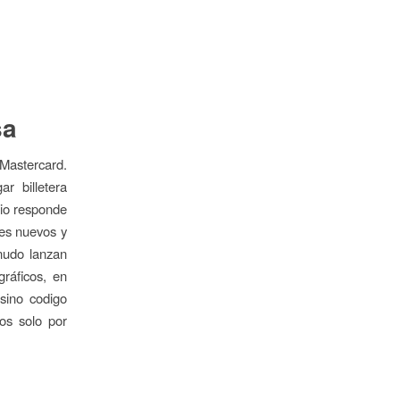
sa
 Mastercard.
r billetera
tio responde
res nuevos y
nudo lanzan
ráficos, en
sino codigo
os solo por