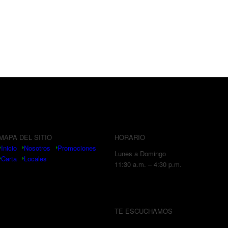
MAPA DEL SITIO
HORARIO
Inicio
Nosotros
Promociones
Lunes a Domingo
Carta
Locales
11:30 a.m. – 4:30 p.m.
TE ESCUCHAMOS