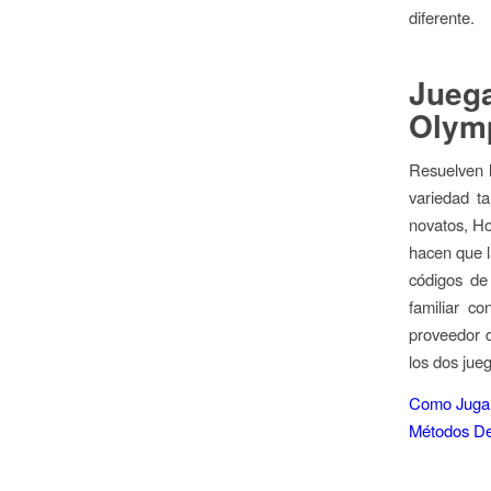
diferente.
Juega
Olym
Resuelven l
variedad ta
novatos, Ho
hacen que l
códigos de 
familiar c
proveedor d
los dos jue
Como Jugar
Métodos De