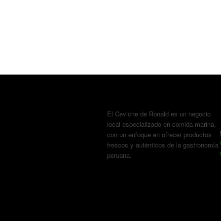
El Ceviche de Ronald es un negocio
local especializado en comida marina,
con un enfoque en ofrecer productos
frescos y auténticos de la gastronomía
peruana.