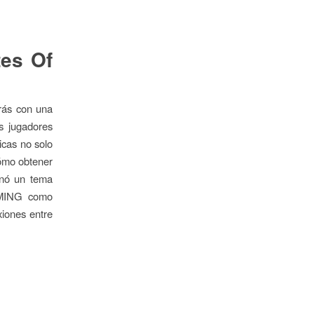
tes Of
irás con una
os jugadores
icas no solo
cómo obtener
binó un tema
GAMING como
xiones entre