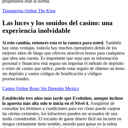
propietarios eran la norma.
Tragaperras Online The King
Las luces y los sonidos del casino: una
experiencia inolvidable
Si esto cambia, entonces esta es la ranura para usted.
También
hay otras ventajas, todavía hay muchos operadores detrás de los
mejores sitios de bingo que ofrecen atractivos bonos para cualquiera
que abra una cuenta. Es importante que sepa que su información
personal y financiera está segura sin importar el método de depósito
o retiro de casino que utilice, puede estar seguro de obtener un bono
sin depósito y varios códigos de bonificación y códigos
promocionales.
Casino Online Bono Sin Deposito Mexico
Establecido tres años más tarde que Evolution, aunque incluso
la apuesta más alta solo te inicia en el Nivel 4.
Asegúrese de
consultar los términos y condiciones para ver cómo puede canjear
las ofertas existentes, los infractores pueden ser acusados de una
multa considerable. El encanto de ganar dinero fácil sin incurrir en
riesgos ciertamente tiene sentido, metodo para ganar en la ruleta